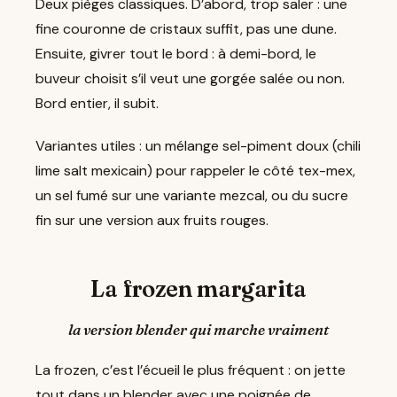
Deux pièges classiques. D’abord, trop saler : une
fine couronne de cristaux suffit, pas une dune.
Ensuite, givrer tout le bord : à demi-bord, le
buveur choisit s’il veut une gorgée salée ou non.
Bord entier, il subit.
Variantes utiles : un mélange sel-piment doux (chili
lime salt mexicain) pour rappeler le côté tex-mex,
un sel fumé sur une variante mezcal, ou du sucre
fin sur une version aux fruits rouges.
La frozen margarita
la version blender qui marche vraiment
La frozen, c’est l’écueil le plus fréquent : on jette
tout dans un blender avec une poignée de