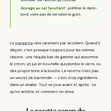
bouteille tue l’arôme du cocktail.
Givrage au sel facultatif
: préférer le demi-
bord, voire pas de sel selon le goût.
Le
margarita
rate rarement par accident. Quand il
déçoit, c’est presque toujours pour les mêmes
raisons : une tequila bas de gamme qui assomme
le citron, un jus en bouteille qui plombe le verre, ou
des proportions à la louche. La recette n’est pas
un secret de bartender — c’est trois ingrédients
dans un shaker. Tout se joue avant et après : ce
qu’on achète, et comment on dose.
La recette canon du