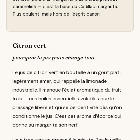
caramélisé — c’est la base du Cadillac margarita.
Plus opulent, mais hors de l’esprit canon.
Citron vert
pourquoi le jus frais change tout
Le jus de citron vert en bouteille a un goût plat,
légèrement amer, qui rappelle la limonade
industrielle. Il manque l’éclat aromatique du fruit
frais — ces huiles essentielles volatiles que le
pressage libère et qui se perdent vite dès qu’on
conditionne le jus. C’est cet arôme d’écorce qui
donne au margarita son nerf.
Un citron vert se presse à la minute. Pas la veille.