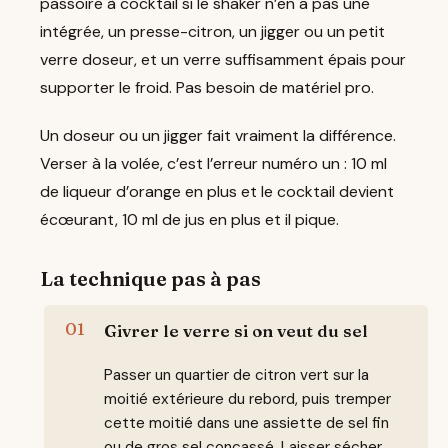
passoire à cocktail si le shaker n’en a pas une
intégrée, un presse-citron, un jigger ou un petit
verre doseur, et un verre suffisamment épais pour
supporter le froid. Pas besoin de matériel pro.
Un doseur ou un jigger fait vraiment la différence.
Verser à la volée, c’est l’erreur numéro un : 10 ml
de liqueur d’orange en plus et le cocktail devient
écœurant, 10 ml de jus en plus et il pique.
La technique pas à pas
Givrer le verre si on veut du sel
Passer un quartier de citron vert sur la
moitié extérieure du rebord, puis tremper
cette moitié dans une assiette de sel fin
ou de gros sel concassé. Laisser sécher