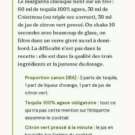
Le margarita classique tient sur un trio :
60 ml de tequila 100% agave, 30 ml de
Cointreau (ou triple sec correct), 30 ml
de jus de citron vert pressé. On shake 10
secondes avec beaucoup de glace, on
filtre dans un verre givré au sel à demi-
bord. La difficulté n’est pas dans la
recette : elle est dans la qualité des trois
ingrédients et la justesse du dosage.
Proportion canon (IBA)
: 2 parts de tequila,
1 part de liqueur d’orange, 1 part de jus de
citron vert.
Tequila 100% agave obligatoire
: tout ce
qui n’a pas cette mention sur l’étiquette
assomme le cocktail.
Citron vert pressé à la minute
: le jus en