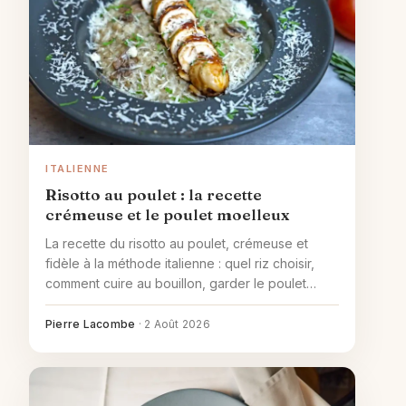
ITALIENNE
Risotto au poulet : la recette
crémeuse et le poulet moelleux
La recette du risotto au poulet, crémeuse et
fidèle à la méthode italienne : quel riz choisir,
comment cuire au bouillon, garder le poulet
moelleux et réussir la liaison finale sans crème.
Pierre Lacombe
·
2 Août 2026