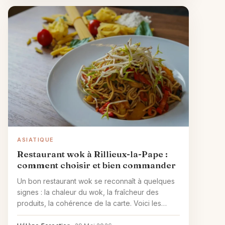
ASIATIQUE
Restaurant wok à Rillieux-la-Pape :
comment choisir et bien commander
Un bon restaurant wok se reconnaît à quelques
signes : la chaleur du wok, la fraîcheur des
produits, la cohérence de la carte. Voici les
classiques à tester et les pièges à éviter.