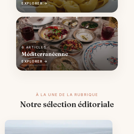
EXPLORER →
6 ARTICLES
Méditerranéenne
EXPLORER →
À LA UNE DE LA RUBRIQUE
Notre sélection éditoriale