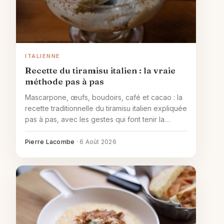
ITALIENNE
Recette du tiramisu italien : la vraie
méthode pas à pas
Mascarpone, œufs, boudoirs, café et cacao : la
recette traditionnelle du tiramisu italien expliquée
pas à pas, avec les gestes qui font tenir la
crème et les erreurs à éviter.
Pierre Lacombe
·
6 Août 2026