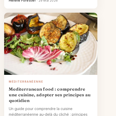
Hélène Forestier
·
29 Mai 2026
MÉDITERRANÉENNE
Mediterranean food : comprendre
une cuisine, adopter ses principes au
quotidien
Un guide pour comprendre la cuisine
méditerranéenne au-delà du cliché : principes