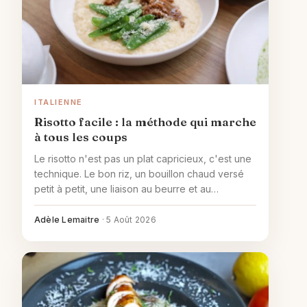
ITALIENNE
Risotto facile : la méthode qui marche
à tous les coups
Le risotto n'est pas un plat capricieux, c'est une
technique. Le bon riz, un bouillon chaud versé
petit à petit, une liaison au beurre et au
parmesan : la base fiable et ses variantes faciles.
Adèle Lemaitre
·
5 Août 2026