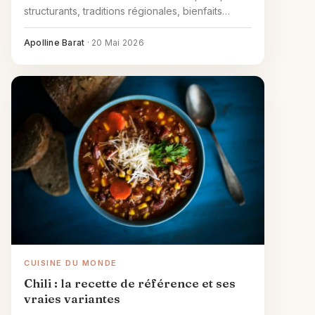
structurants, traditions régionales, bienfaits
documentés et adoption au quotidien.
Apolline Barat
·
20 Mai 2026
CUISINE DU MONDE
Chili : la recette de référence et ses
vraies variantes