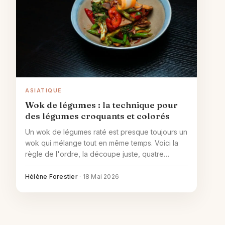
ASIATIQUE
Wok de légumes : la technique pour
des légumes croquants et colorés
Un wok de légumes raté est presque toujours un
wok qui mélange tout en même temps. Voici la
règle de l'ordre, la découpe juste, quatre
sauces maison et les variantes protéinées.
Hélène Forestier
·
18 Mai 2026