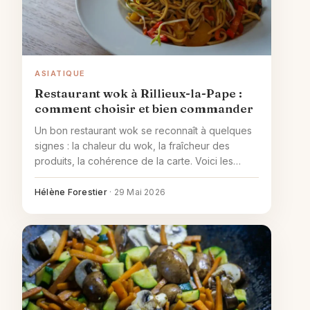
ASIATIQUE
Restaurant wok à Rillieux-la-Pape :
comment choisir et bien commander
Un bon restaurant wok se reconnaît à quelques
signes : la chaleur du wok, la fraîcheur des
produits, la cohérence de la carte. Voici les
classiques à tester et les pièges à éviter.
Hélène Forestier
·
29 Mai 2026