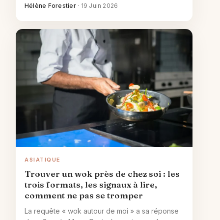
Hélène Forestier
·
19 Juin 2026
ASIATIQUE
Trouver un wok près de chez soi : les
trois formats, les signaux à lire,
comment ne pas se tromper
La requête « wok autour de moi » a sa réponse