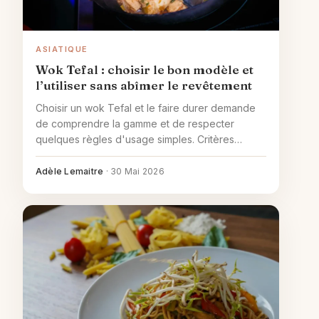
ASIATIQUE
Wok Tefal : choisir le bon modèle et
l’utiliser sans abîmer le revêtement
Choisir un wok Tefal et le faire durer demande
de comprendre la gamme et de respecter
quelques règles d'usage simples. Critères
concrets, comparaison fonte et entretien.
Adèle Lemaitre
·
30 Mai 2026