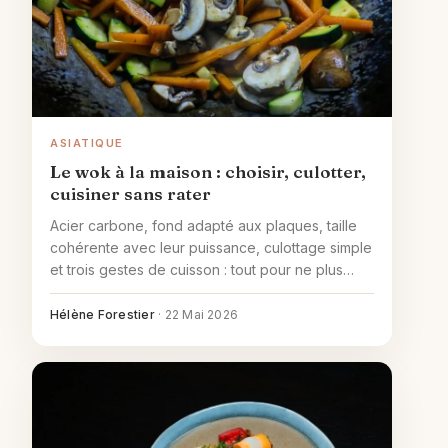
ASIATIQUE
Le wok à la maison : choisir, culotter,
cuisiner sans rater
Acier carbone, fond adapté aux plaques, taille
cohérente avec leur puissance, culottage simple
et trois gestes de cuisson : tout pour ne plus
rater son wok.
Hélène Forestier
·
22 Mai 2026