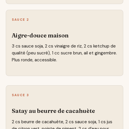
SAUCE 2
Aigre-douce maison
3 cs sauce soja, 2 cs vinaigre de riz, 2 cs ketchup de
qualité (peu sucré), 1 cc sucre brun, ail et gingembre.
Plus ronde, accessible.
SAUCE 3
Satay au beurre de cacahuète
2 cs beurre de cacahuète, 2 cs sauce soja, 1 cs jus
de citron vert, pointe de piment, 2 cs d’eau pour