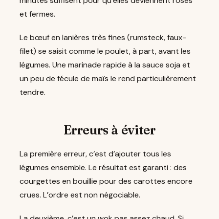
minutes suffisent pour qu’elles deviennent roses
et fermes.
Le bœuf en lanières très fines (rumsteck, faux-
filet) se saisit comme le poulet, à part, avant les
légumes. Une marinade rapide à la sauce soja et
un peu de fécule de maïs le rend particulièrement
tendre.
Erreurs à éviter
La première erreur, c’est d’ajouter tous les
légumes ensemble. Le résultat est garanti : des
courgettes en bouillie pour des carottes encore
crues. L’ordre est non négociable.
La deuxième, c’est un wok pas assez chaud. Si