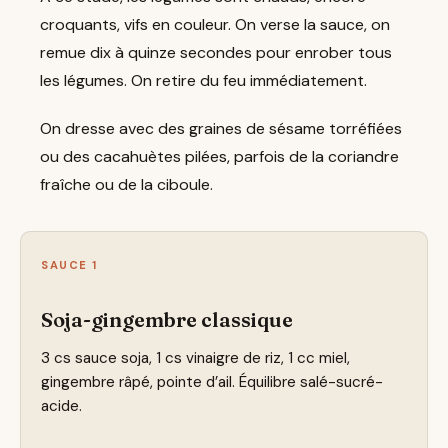
croquants, vifs en couleur. On verse la sauce, on
remue dix à quinze secondes pour enrober tous
les légumes. On retire du feu immédiatement.
On dresse avec des graines de sésame torréfiées
ou des cacahuètes pilées, parfois de la coriandre
fraîche ou de la ciboule.
SAUCE 1
Soja-gingembre classique
3 cs sauce soja, 1 cs vinaigre de riz, 1 cc miel,
gingembre râpé, pointe d’ail. Équilibre salé-sucré-
acide.