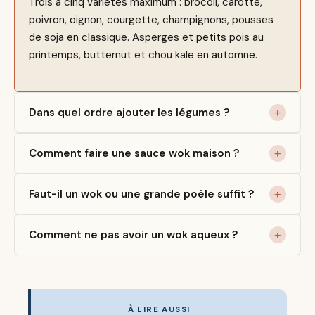
Trois à cinq variétés maximum : brocoli, carotte,
poivron, oignon, courgette, champignons, pousses
de soja en classique. Asperges et petits pois au
printemps, butternut et chou kale en automne.
Dans quel ordre ajouter les légumes ?
Comment faire une sauce wok maison ?
Faut-il un wok ou une grande poêle suffit ?
Comment ne pas avoir un wok aqueux ?
À LIRE AUSSI