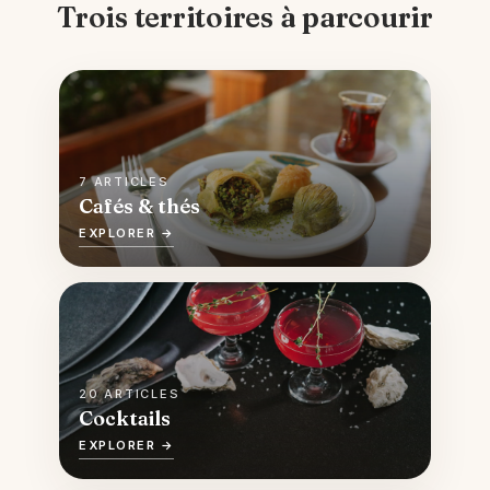
Trois territoires à parcourir
7 ARTICLES
Cafés & thés
EXPLORER →
20 ARTICLES
Cocktails
EXPLORER →