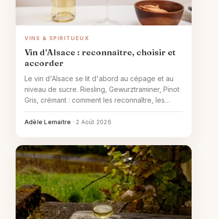
VINS & SPIRITUEUX
Vin d’Alsace : reconnaître, choisir et
accorder
Le vin d'Alsace se lit d'abord au cépage et au
niveau de sucre. Riesling, Gewurztraminer, Pinot
Gris, crémant : comment les reconnaître, les
choisir et les accorder simplement à table.
Adèle Lemaitre
·
2 Août 2026