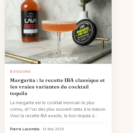
BOISSONS
Margarita : la recette IBA classique et
les vraies variantes du cocktail
tequila
La margarita est le cocktail mexicain le plus
connu, et l'un des plus souvent ratés à la maison.
Voici la recette IBA exacte, le bon tequila à
choisir, et les variantes qui valent le détour.
Pierre Lacombe
·
14 Mai 2026