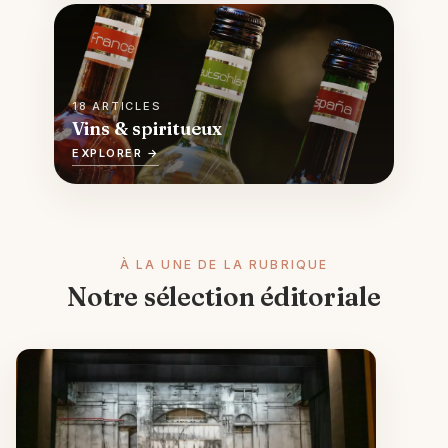
18 ARTICLES
Vins & spiritueux
EXPLORER →
À LA UNE DE LA RUBRIQUE
Notre sélection éditoriale