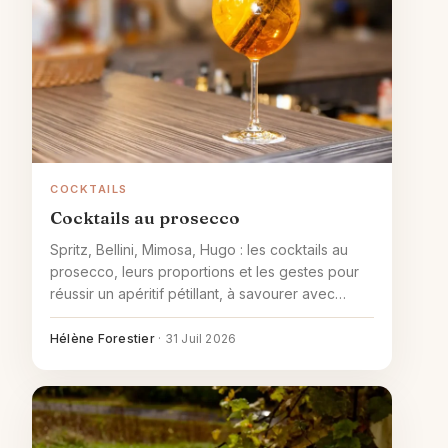
COCKTAILS
Cocktails au prosecco
Spritz, Bellini, Mimosa, Hugo : les cocktails au
prosecco, leurs proportions et les gestes pour
réussir un apéritif pétillant, à savourer avec
modération.
Hélène Forestier
·
31 Juil 2026