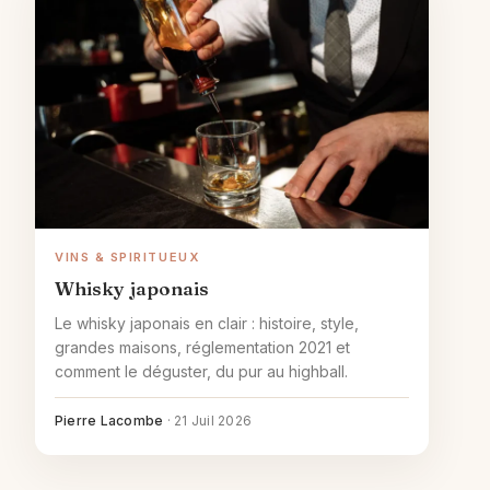
VINS & SPIRITUEUX
Whisky japonais
Le whisky japonais en clair : histoire, style,
grandes maisons, réglementation 2021 et
comment le déguster, du pur au highball.
Pierre Lacombe
·
21 Juil 2026