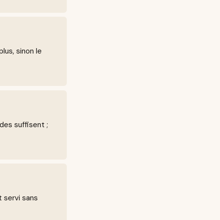
lus, sinon le
des suffisent ;
t servi sans