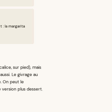
 : la margarita
alice, sur pied), mais
ussi. Le givrage au
e. On peut le
version plus dessert.