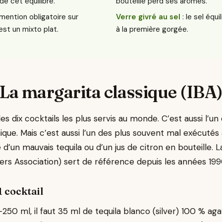
 de cet équilibre.
bouteille perd ses arômes.
 mention obligatoire sur
Verre givré au sel
: le sel équi
’est un mixto plat.
à la première gorgée.
La margarita classique (IBA
es dix cocktails les plus servis au monde. C’est aussi l’un 
ique. Mais c’est aussi l’un des plus souvent mal exécutés 
’un mauvais tequila ou d’un jus de citron en bouteille. L
ers Association) sert de référence depuis les années 199
 cocktail
50 ml, il faut 35 ml de tequila blanco (silver) 100 % aga