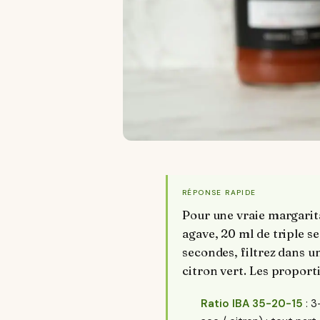
RÉPONSE RAPIDE
Pour une vraie margarit
agave, 20 ml de triple se
secondes, filtrez dans u
citron vert. Les proport
Ratio IBA 35-20-15
: 3