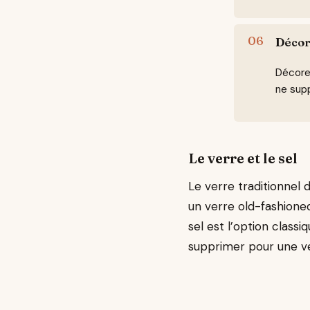
Décor
Décorez
ne supp
Le verre et le sel
Le verre traditionnel 
un verre old-fashione
sel est l’option classi
supprimer pour une ve