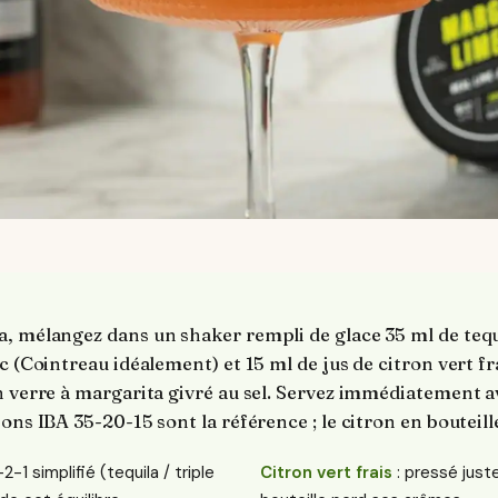
a, mélangez dans un shaker rempli de glace 35 ml de teq
c (Cointreau idéalement) et 15 ml de jus de citron vert fr
n verre à margarita givré au sel. Servez immédiatement a
ions IBA 35-20-15 sont la référence ; le citron en bouteil
-2-1 simplifié (tequila / triple
Citron vert frais
: pressé juste