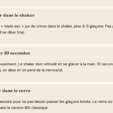
r dans le shaker
 + triple sec + jus de citron dans le shaker, plus 4-5 glaçons. Pas p
l se dilue trop.
r 10 secondes
usement. Le shaker doit refroidir et se glacer à la main. 10 secon
, on dilue et on perd de la nervosité.
r dans le verre
ssoire pour ne pas laisser passer les glaçons brisés. Le verre es
ans la version IBA classique.