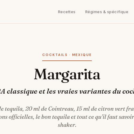
Recettes
Régimes & spécifique
COCKTAILS · MEXIQUE
Margarita
BA classique et les vraies variantes du coc
e tequila, 20 ml de Cointreau, 15 ml de citron vert fra
ns officielles, le bon tequila et tout ce qu’il faut savoi
shaker.