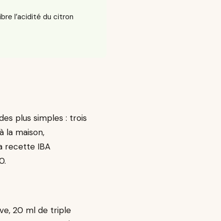
libre l’acidité du citron
)
des plus simples : trois
à la maison,
a recette IBA
0.
ve, 20 ml de triple