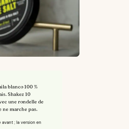
uila blanco 100 %
ais. Shakez 10
vec une rondelle de
le ne marche pas.
 avant ; la version en