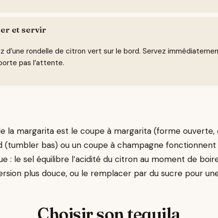
er et servir
 d’une rondelle de citron vert sur le bord. Servez immédiatement
orte pas l’attente.
de la margarita est le coupe à margarita (forme ouverte, c
d (tumbler bas) ou un coupe à champagne fonctionnent a
que : le sel équilibre l’acidité du citron au moment de boir
rsion plus douce, ou le remplacer par du sucre pour une 
Choisir son tequila