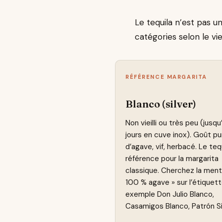
Le tequila n’est pas un
catégories selon le vi
RÉFÉRENCE MARGARITA
Blanco (silver)
Non vieilli ou très peu (jusq
jours en cuve inox). Goût pu
d’agave, vif, herbacé. Le teq
référence pour la margarita
classique. Cherchez la ment
100 % agave » sur l’étiquett
exemple Don Julio Blanco,
Casamigos Blanco, Patrón Si