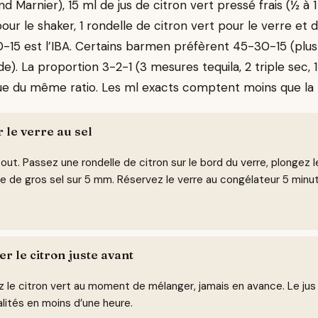
 Marnier), 15 ml de jus de citron vert pressé frais (½ à 1 c
ur le shaker, 1 rondelle de citron vert pour le verre et d
0-15 est l’IBA. Certains barmen préfèrent 45-30-15 (plus 
e). La proportion 3-2-1 (3 mesures tequila, 2 triple sec, 1
ique du même ratio. Les ml exacts comptent moins que la 
 le verre au sel
out. Passez une rondelle de citron sur le bord du verre, plongez 
e de gros sel sur 5 mm. Réservez le verre au congélateur 5 minut
r le citron juste avant
 le citron vert au moment de mélanger, jamais en avance. Le jus
lités en moins d’une heure.