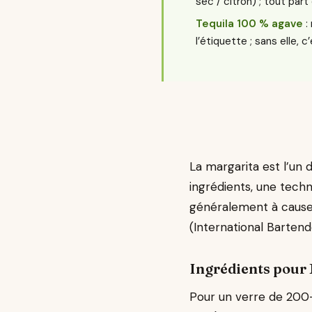
sec / citron) ; tout part
Tequila 100 % agave
:
l’étiquette ; sans elle, c
La margarita est l’un d
ingrédients, une techn
généralement à cause d
(International Bartend
Ingrédients pour 1
Pour un verre de 200-2