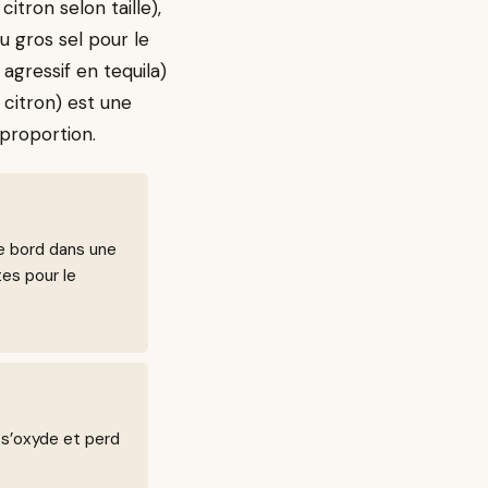
itron selon taille),
u gros sel pour le
agressif en tequila)
 citron) est une
proportion.
le bord dans une
es pour le
 s’oxyde et perd