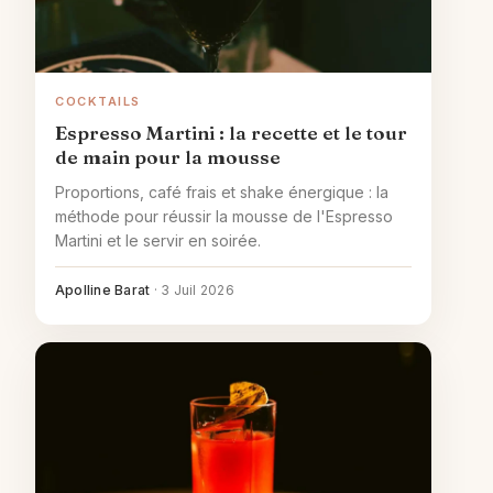
COCKTAILS
Espresso Martini : la recette et le tour
de main pour la mousse
Proportions, café frais et shake énergique : la
méthode pour réussir la mousse de l'Espresso
Martini et le servir en soirée.
Apolline Barat
·
3 Juil 2026