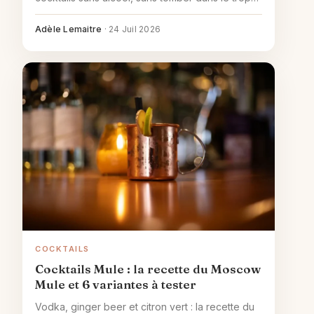
sucré.
Adèle Lemaitre
·
24 Juil 2026
COCKTAILS
Cocktails Mule : la recette du Moscow
Mule et 6 variantes à tester
Vodka, ginger beer et citron vert : la recette du