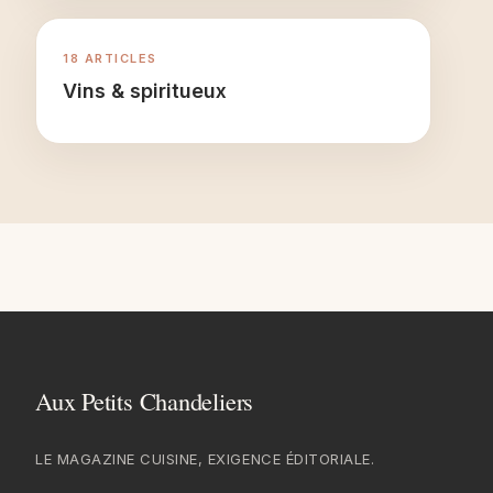
18 ARTICLES
Vins & spiritueux
LE MAGAZINE CUISINE, EXIGENCE ÉDITORIALE.