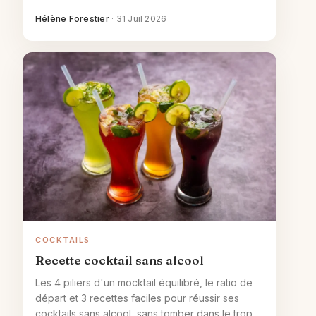
modération.
Hélène Forestier
·
31 Juil 2026
COCKTAILS
Recette cocktail sans alcool
Les 4 piliers d'un mocktail équilibré, le ratio de
départ et 3 recettes faciles pour réussir ses
cocktails sans alcool, sans tomber dans le trop