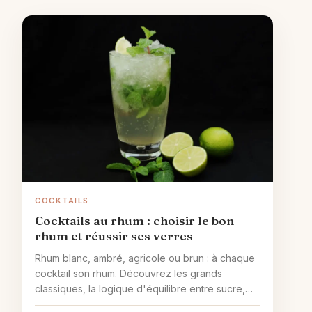
COCKTAILS
Cocktails au rhum : choisir le bon
rhum et réussir ses verres
Rhum blanc, ambré, agricole ou brun : à chaque
cocktail son rhum. Découvrez les grands
classiques, la logique d'équilibre entre sucre,
acidité et dilution, et les erreurs à éviter pour