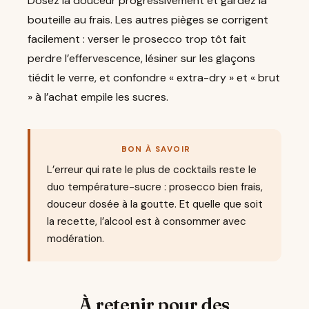
Dosez la douceur progressivement et gardez la
bouteille au frais. Les autres pièges se corrigent
facilement : verser le prosecco trop tôt fait
perdre l’effervescence, lésiner sur les glaçons
tiédit le verre, et confondre « extra-dry » et « brut
» à l’achat empile les sucres.
BON À SAVOIR
L’erreur qui rate le plus de cocktails reste le
duo température-sucre : prosecco bien frais,
douceur dosée à la goutte. Et quelle que soit
la recette, l’alcool est à consommer avec
modération.
À retenir pour des