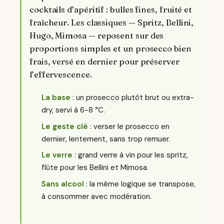
cocktails d’apéritif : bulles fines, fruité et
fraîcheur. Les classiques — Spritz, Bellini,
Hugo, Mimosa — reposent sur des
proportions simples et un prosecco bien
frais, versé en dernier pour préserver
l’effervescence.
La base
: un prosecco plutôt brut ou extra-
dry, servi à 6-8 °C.
Le geste clé
: verser le prosecco en
dernier, lentement, sans trop remuer.
Le verre
: grand verre à vin pour les spritz,
flûte pour les Bellini et Mimosa.
Sans alcool
: la même logique se transpose,
à consommer avec modération.