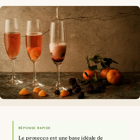
RÉPONSE RAPIDE
Le prosecco est une base idéale de