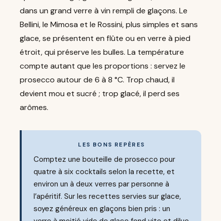
dans un grand verre à vin rempli de glaçons. Le
Bellini, le Mimosa et le Rossini, plus simples et sans
glace, se présentent en flûte ou en verre à pied
étroit, qui préserve les bulles. La température
compte autant que les proportions : servez le
prosecco autour de 6 à 8 °C. Trop chaud, il
devient mou et sucré ; trop glacé, il perd ses
arômes.
LES BONS REPÈRES
Comptez une bouteille de prosecco pour
quatre à six cocktails selon la recette, et
environ un à deux verres par personne à
l’apéritif. Sur les recettes servies sur glace,
soyez généreux en glaçons bien pris : un
verre à moitié vide de glace fond vite et dilue