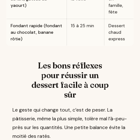
yaourt)
famille,
fête
Fondant rapide (fondant
15 à 25 min
Dessert
au chocolat, banane
chaud
rôtie)
express
Les bons réflexes
pour réussir un
dessert facile à coup
sûr
Le geste qui change tout, c’est de peser. La
pâtisserie, même la plus simple, tolère mal l’à-peu-
près sur les quantités. Une petite balance évite la
moitié des ratés.