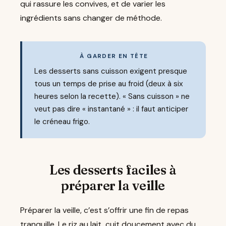
qui rassure les convives, et de varier les
ingrédients sans changer de méthode.
À GARDER EN TÊTE
Les desserts sans cuisson exigent presque
tous un temps de prise au froid (deux à six
heures selon la recette). « Sans cuisson » ne
veut pas dire « instantané » : il faut anticiper
le créneau frigo.
Les desserts faciles à
préparer la veille
Préparer la veille, c’est s’offrir une fin de repas
tranquille. Le riz au lait, cuit doucement avec du