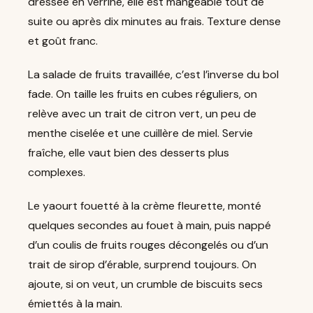
dressée en verrine, elle est mangeable tout de
suite ou après dix minutes au frais. Texture dense
et goût franc.
La salade de fruits travaillée, c’est l’inverse du bol
fade. On taille les fruits en cubes réguliers, on
relève avec un trait de citron vert, un peu de
menthe ciselée et une cuillère de miel. Servie
fraîche, elle vaut bien des desserts plus
complexes.
Le yaourt fouetté à la crème fleurette, monté
quelques secondes au fouet à main, puis nappé
d’un coulis de fruits rouges décongelés ou d’un
trait de sirop d’érable, surprend toujours. On
ajoute, si on veut, un crumble de biscuits secs
émiettés à la main.