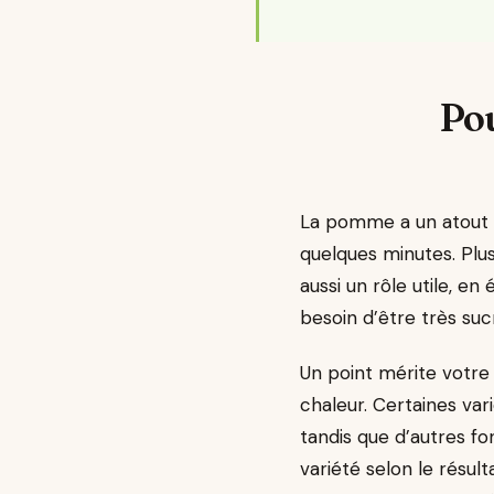
Pou
La pomme a un atout dé
quelques minutes. Plus
aussi un rôle utile, e
besoin d’être très suc
Un point mérite votre 
chaleur. Certaines var
tandis que d’autres fo
variété selon le résul