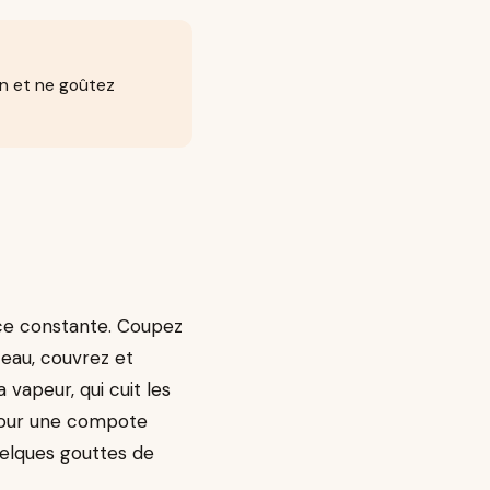
on et ne goûtez
ce constante. Coupez
eau, couvrez et
 vapeur, qui cuit les
 pour une compote
quelques gouttes de