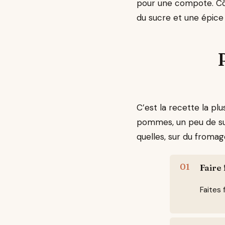
pour une compote. Côt
du sucre et une épice
C’est la recette la pl
pommes, un peu de sucr
quelles, sur du fromag
Faire
Faites 