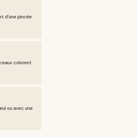
et d’une pincée
rceaux colorent
seul ou avec une