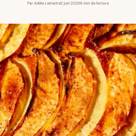
Par Adèle Lemaitre
2 juin 2026
6 min de lecture