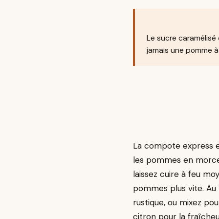
Le sucre caramélisé 
jamais une pomme à p
La compote express e
les pommes en morceau
laissez cuire à feu moy
pommes plus vite. Au 
rustique, ou mixez pou
citron pour la fraîcheu