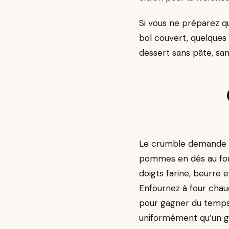
Si vous ne préparez q
bol couvert, quelques
dessert sans pâte, san
Le crumble demande un
pommes en dés au fon
doigts farine, beurre 
Enfournez à four chau
pour gagner du temps :
uniformément qu’un gr