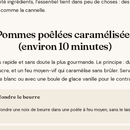
é ingrédients, l’essentiel tient dans peu de choses : d
 comme la cannelle.
Pommes poêlées caramélisée
(environ 10 minutes)
us rapide et sans doute la plus gourmande. Le principe : d
e, et un feu moyen-vif qui caramélise sans brûler. Serve
e blanc ou avec une boule de glace vanille pour le contr
 fondre le beurre
fondre une noix de beurre dans une poêle à feu moyen, sans le laiss