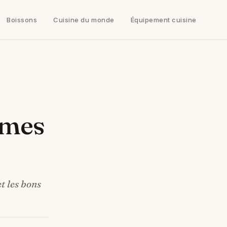
Boissons
Cuisine du monde
Équipement cuisine
mmes
t les bons