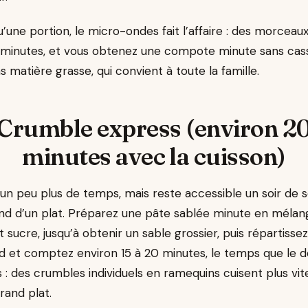
u’une portion, le micro-ondes fait l’affaire : des morce
 minutes, et vous obtenez une compote minute sans casse
s matière grasse, qui convient à toute la famille.
Crumble express (environ 2
minutes avec la cuisson)
 peu plus de temps, mais reste accessible un soir de 
d d’un plat. Préparez une pâte sablée minute en mélan
et sucre, jusqu’à obtenir un sable grossier, puis répartiss
d et comptez environ 15 à 20 minutes, le temps que le d
 des crumbles individuels en ramequins cuisent plus vite
and plat.