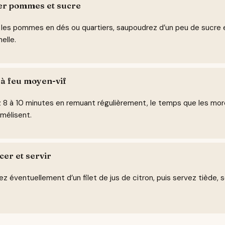
er pommes et sucre
 les pommes en dés ou quartiers, saupoudrez d’un peu de sucre 
elle.
 à feu moyen-vif
z 8 à 10 minutes en remuant régulièrement, le temps que les mo
mélisent.
cer et servir
z éventuellement d’un filet de jus de citron, puis servez tiède, 