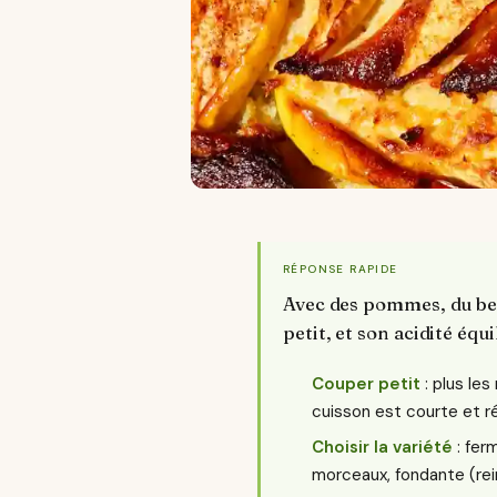
RÉPONSE RAPIDE
Avec des pommes, du beur
petit, et son acidité équi
Couper petit
: plus les
cuisson est courte et ré
Choisir la variété
: fer
morceaux, fondante (re