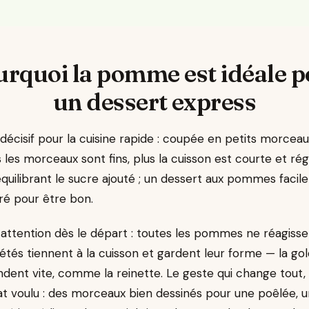
rquoi la pomme est idéale 
un dessert express
cisif pour la cuisine rapide : coupée en petits morceaux
 les morceaux sont fins, plus la cuisson est courte et régu
n équilibrant le sucre ajouté ; un dessert aux pommes facil
ré pour être bon.
attention dès le départ : toutes les pommes ne réagissen
iétés tiennent à la cuisson et gardent leur forme — la go
ndent vite, comme la reinette. Le geste qui change tout, c
tat voulu : des morceaux bien dessinés pour une poêlée, u