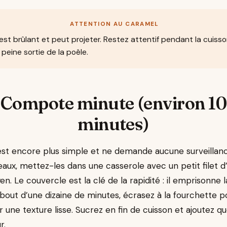
ATTENTION AU CARAMEL
est brûlant et peut projeter. Restez attentif pendant la cuiss
eine sortie de la poêle.
Compote minute (environ 10
minutes)
st encore plus simple et ne demande aucune surveillan
x, mettez-les dans une casserole avec un petit filet d’
en. Le couvercle est la clé de la rapidité : il emprisonne la
bout d’une dizaine de minutes, écrasez à la fourchette
r une texture lisse. Sucrez en fin de cuisson et ajoutez 
r.