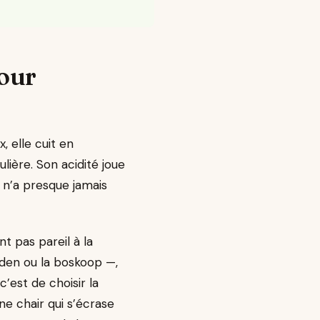
pour
, elle cuit en
lière. Son acidité joue
e n’a presque jamais
t pas pareil à la
lden ou la boskoop —,
’est de choisir la
ne chair qui s’écrase