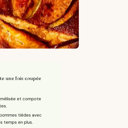
te une fois coupée
amélisée et compote
tes.
 pommes tièdes avec
ns temps en plus.