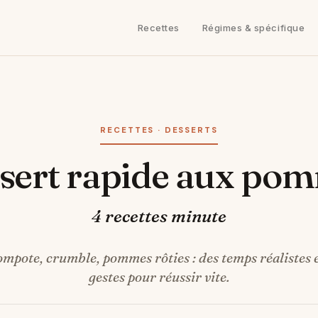
Recettes
Régimes & spécifique
RECETTES · DESSERTS
ssert rapide aux po
4 recettes minute
ompote, crumble, pommes rôties : des temps réalistes e
gestes pour réussir vite.