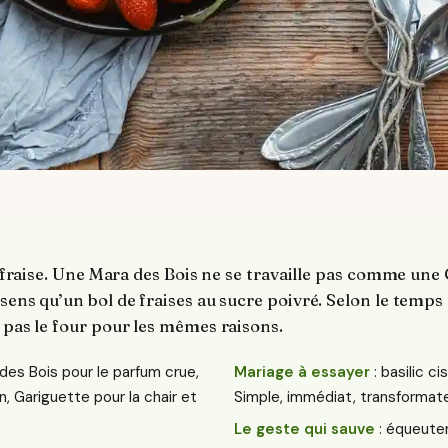
la fraise. Une Mara des Bois ne se travaille pas comme une
sens qu’un bol de fraises au sucre poivré. Selon le temps 
e pas le four pour les mêmes raisons.
des Bois pour le parfum crue,
Mariage à essayer
: basilic c
n, Gariguette pour la chair et
Simple, immédiat, transformate
Le geste qui sauve
: équeuter