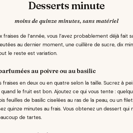
Desserts minute
moins de quinze minutes, sans matériel
x fraises de l’année, vous l’avez probablement déjà fait s
ueutées au dernier moment, une cuillère de sucre, dix minu
ut le reste est variation.
 parfumées au poivre ou au basilic
fraises en deux ou en quatre selon la taille. Sucrez à pei
 quand le fruit est bon. Ajoutez ce qui vous tente : quelq
is feuilles de basilic ciselées au ras de la peau, ou un file
sez quinze minutes au frais. Vous obtenez un dessert qui 
eaucoup de tartes.