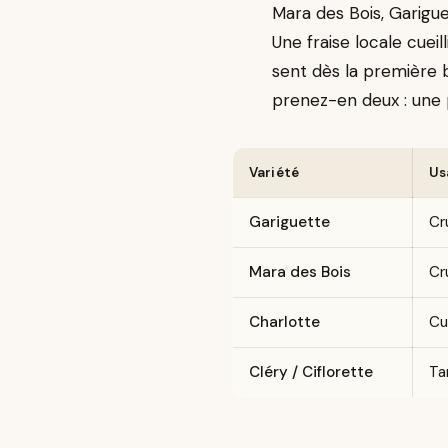
Mara des Bois, Garigue
Une fraise locale cueil
sent dès la première 
prenez-en deux : une p
Variété
Us
Gariguette
Cr
Mara des Bois
Cr
Charlotte
Cu
Cléry / Ciflorette
Ta