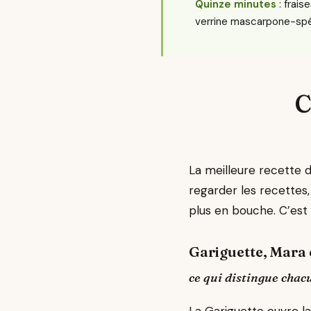
Quinze minutes
: frais
verrine mascarpone-spé
C
La meilleure recette 
regarder les recettes,
plus en bouche. C’est 
Gariguette, Mara 
ce qui distingue chac