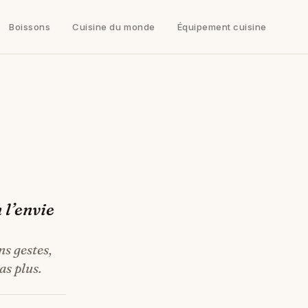
Boissons
Cuisine du monde
Équipement cuisine
 l’envie
s gestes,
as plus.