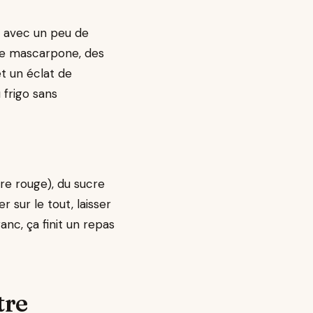
e avec un peu de
 de mascarpone, des
t un éclat de
 frigo sans
re rouge), du sucre
r sur le tout, laisser
anc, ça finit un repas
tre