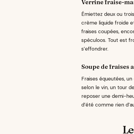
Verrine fraise-m
Émiettez deux ou troi
crème liquide froide e
fraises coupées, enco
spéculoos. Tout est fr
s’effondrer.
Soupe de fraises a
Fraises équeutées, un 
selon le vin, un tour d
reposer une demi-heure.
d’été comme rien d’au
Le