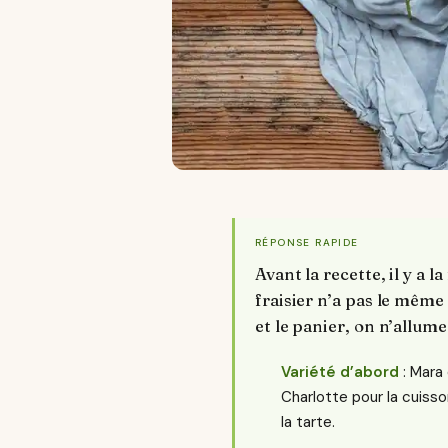
RÉPONSE RAPIDE
Avant la recette, il y a 
fraisier n’a pas le même 
et le panier, on n’allum
Variété d’abord
: Mara 
Charlotte pour la cuisso
la tarte.