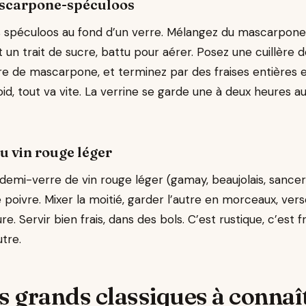
ascarpone-spéculoos
s spéculoos au fond d’un verre. Mélangez du mascarpon
t un trait de sucre, battu pour aérer. Posez une cuillère
re de mascarpone, et terminez par des fraises entières e
oid, tout va vite. La verrine se garde une à deux heures au
u vin rouge léger
demi-verre de vin rouge léger (gamay, beaujolais, sancer
e poivre. Mixer la moitié, garder l’autre en morceaux, verse
 Servir bien frais, dans des bols. C’est rustique, c’est fr
tre.
s grands classiques à connaî