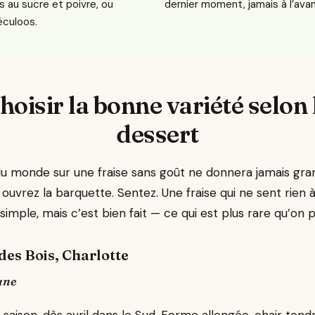
es au sucre et poivre, ou
dernier moment, jamais à l’ava
culoos.
hoisir la bonne variété selon 
dessert
du monde sur une fraise sans goût ne donnera jamais gr
 ouvrez la barquette. Sentez. Une fraise qui ne sent rien 
simple, mais c’est bien fait — ce qui est plus rare qu’on 
des Bois, Charlotte
une