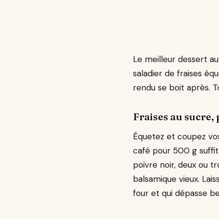
Le meilleur dessert au
saladier de fraises éq
rendu se boit après. To
Fraises au sucre,
Équetez et coupez vos 
café pour 500 g suffit
poivre noir, deux ou tro
balsamique vieux. Lais
four et qui dépasse b