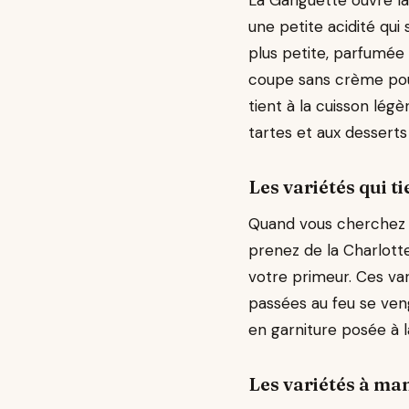
La Gariguette ouvre la
une petite acidité qui
plus petite, parfumée
coupe sans crème pour 
tient à la cuisson légè
tartes et aux desserts
Les variétés qui t
Quand vous cherchez à
prenez de la Charlotte
votre primeur. Ces var
passées au feu se veng
en garniture posée à la
Les variétés à ma