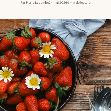
Par Pierre Lacombe
24 mai 2026
9 min de lecture