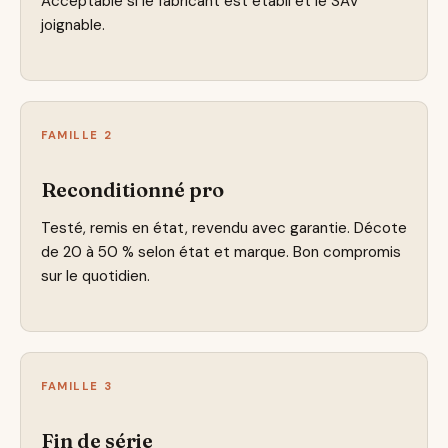
Acceptable si le fabricant est établi et le SAV
joignable.
FAMILLE 2
Reconditionné pro
Testé, remis en état, revendu avec garantie. Décote
de 20 à 50 % selon état et marque. Bon compromis
sur le quotidien.
FAMILLE 3
Fin de série