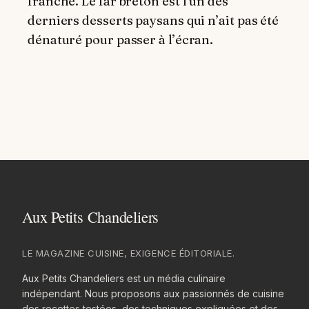
franche. Le far breton est l’un des
derniers desserts paysans qui n’ait pas été
dénaturé pour passer à l’écran.
LE MAGAZINE CUISINE, EXIGENCE ÉDITORIALE.
Aux Petits Chandeliers est un média culinaire
indépendant. Nous proposons aux passionnés de cuisine
des recettes testées, des techniques expliquées et des