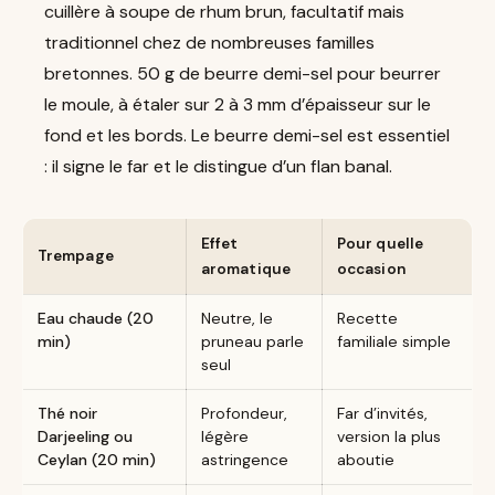
cuillère à soupe de rhum brun, facultatif mais
traditionnel chez de nombreuses familles
bretonnes. 50 g de beurre demi-sel pour beurrer
le moule, à étaler sur 2 à 3 mm d’épaisseur sur le
fond et les bords. Le beurre demi-sel est essentiel
: il signe le far et le distingue d’un flan banal.
Effet
Pour quelle
Trempage
aromatique
occasion
Eau chaude (20
Neutre, le
Recette
min)
pruneau parle
familiale simple
seul
Thé noir
Profondeur,
Far d’invités,
Darjeeling ou
légère
version la plus
Ceylan (20 min)
astringence
aboutie