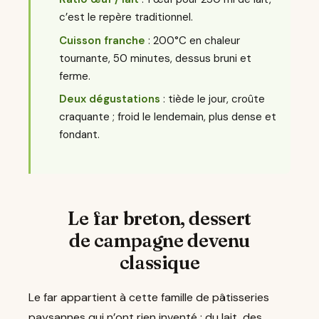
c’est le repère traditionnel.
Cuisson franche
: 200°C en chaleur
tournante, 50 minutes, dessus bruni et
ferme.
Deux dégustations
: tiède le jour, croûte
craquante ; froid le lendemain, plus dense et
fondant.
Le far breton, dessert
de campagne devenu
classique
Le far appartient à cette famille de pâtisseries
paysannes qui n’ont rien inventé : du lait, des