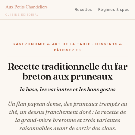
Recettes
Régimes & spécifi
CUISINE ÉDITORIAL
Aller
au
contenu
GASTRONOMIE & ART DE LA TABLE · DESSERTS &
PÂTISSERIES
Recette traditionnelle du far
breton aux pruneaux
la base, les variantes et les bons gestes
Un flan paysan dense, des pruneaux trempés au
thé, un dessus franchement doré : la recette de
la grand-mère bretonne et trois variantes
raisonnables avant de sortir des clous.