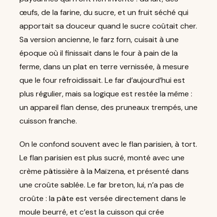
œufs, de la farine, du sucre, et un fruit séché qui
apportait sa douceur quand le sucre coûtait cher.
Sa version ancienne, le farz forn, cuisait à une
époque où il finissait dans le four à pain de la
ferme, dans un plat en terre vernissée, à mesure
que le four refroidissait. Le far d’aujourd’hui est
plus régulier, mais sa logique est restée la même :
un appareil flan dense, des pruneaux trempés, une
cuisson franche.
On le confond souvent avec le flan parisien, à tort.
Le flan parisien est plus sucré, monté avec une
crème pâtissière à la Maïzena, et présenté dans
une croûte sablée. Le far breton, lui, n’a pas de
croûte : la pâte est versée directement dans le
moule beurré, et c’est la cuisson qui crée