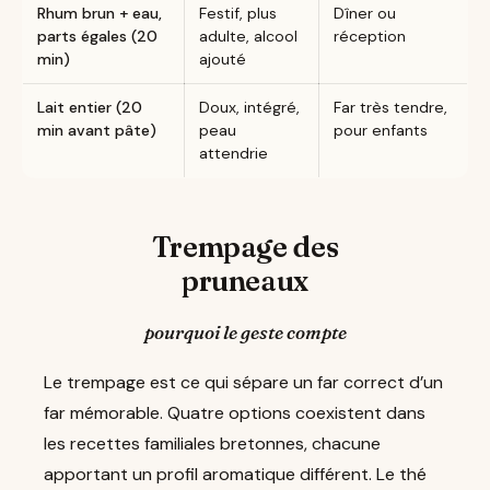
Rhum brun + eau,
Festif, plus
Dîner ou
parts égales (20
adulte, alcool
réception
min)
ajouté
Lait entier (20
Doux, intégré,
Far très tendre,
min avant pâte)
peau
pour enfants
attendrie
Trempage des
pruneaux
pourquoi le geste compte
Le trempage est ce qui sépare un far correct d’un
far mémorable. Quatre options coexistent dans
les recettes familiales bretonnes, chacune
apportant un profil aromatique différent. Le thé