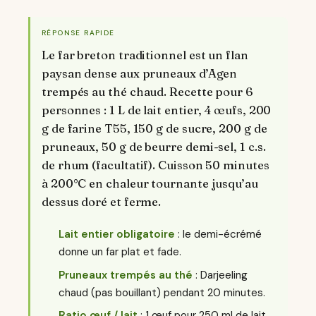
RÉPONSE RAPIDE
Le far breton traditionnel est un flan
paysan dense aux pruneaux d’Agen
trempés au thé chaud. Recette pour 6
personnes : 1 L de lait entier, 4 œufs, 200
g de farine T55, 150 g de sucre, 200 g de
pruneaux, 50 g de beurre demi-sel, 1 c.s.
de rhum (facultatif). Cuisson 50 minutes
à 200°C en chaleur tournante jusqu’au
dessus doré et ferme.
Lait entier obligatoire
: le demi-écrémé
donne un far plat et fade.
Pruneaux trempés au thé
: Darjeeling
chaud (pas bouillant) pendant 20 minutes.
Ratio œuf / lait
: 1 œuf pour 250 ml de lait,