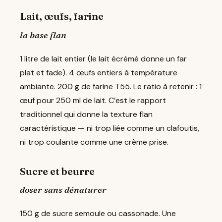
Lait, œufs, farine
la base flan
1 litre de lait entier (le lait écrémé donne un far
plat et fade). 4 œufs entiers à température
ambiante. 200 g de farine T55. Le ratio à retenir : 1
œuf pour 250 ml de lait. C’est le rapport
traditionnel qui donne la texture flan
caractéristique — ni trop liée comme un clafoutis,
ni trop coulante comme une crème prise.
Sucre et beurre
doser sans dénaturer
150 g de sucre semoule ou cassonade. Une