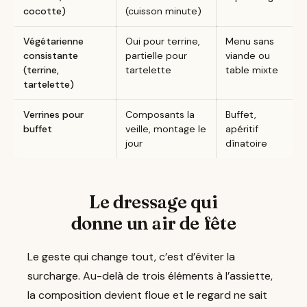
cocotte)
(cuisson minute)
Végétarienne
Oui pour terrine,
Menu sans
consistante
partielle pour
viande ou
(terrine,
tartelette
table mixte
tartelette)
Verrines pour
Composants la
Buffet,
buffet
veille, montage le
apéritif
jour
dînatoire
Le dressage qui
donne un air de fête
Le geste qui change tout, c’est d’éviter la
surcharge. Au-delà de trois éléments à l’assiette,
la composition devient floue et le regard ne sait