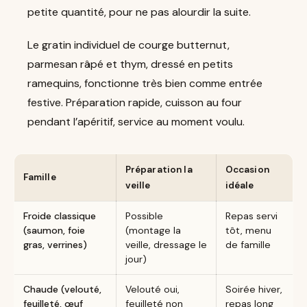
petite quantité, pour ne pas alourdir la suite.
Le gratin individuel de courge butternut,
parmesan râpé et thym, dressé en petits
ramequins, fonctionne très bien comme entrée
festive. Préparation rapide, cuisson au four
pendant l’apéritif, service au moment voulu.
Préparation la
Occasion
Famille
veille
idéale
Froide classique
Possible
Repas servi
(saumon, foie
(montage la
tôt, menu
gras, verrines)
veille, dressage le
de famille
jour)
Chaude (velouté,
Velouté oui,
Soirée hiver,
feuilleté, œuf
feuilleté non
repas long