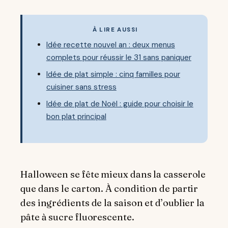
À LIRE AUSSI
Idée recette nouvel an : deux menus
complets pour réussir le 31 sans paniquer
Idée de plat simple : cinq familles pour
cuisiner sans stress
Idée de plat de Noël : guide pour choisir le
bon plat principal
Halloween se fête mieux dans la casserole
que dans le carton. À condition de partir
des ingrédients de la saison et d’oublier la
pâte à sucre fluorescente.