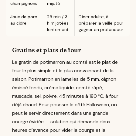
champignons
mijoté
Joue de porc
25 min / 3
Dîner adulte, à
au cidre
h mijotées
préparer la veille pour
lentement
gagner en profondeur
Gratins et plats de four
Le gratin de potimarron au comté est le plat de
four le plus simple et le plus convaincant de la
saison. Potimarron en lamelles de 5 mm, oignon
émincé fondu, crème liquide, comté râpé,
muscade, sel, poivre. 45 minutes à 180 °C, à four
déjà chaud. Pour pousser le côté Halloween, on
peut le servir directement dans une grande
courge évidée — solution qui demande deux
heures d’avance pour vider la courge et la