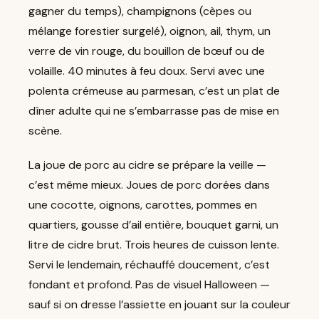
gagner du temps), champignons (cèpes ou
mélange forestier surgelé), oignon, ail, thym, un
verre de vin rouge, du bouillon de bœuf ou de
volaille. 40 minutes à feu doux. Servi avec une
polenta crémeuse au parmesan, c’est un plat de
dîner adulte qui ne s’embarrasse pas de mise en
scène.
La joue de porc au cidre se prépare la veille —
c’est même mieux. Joues de porc dorées dans
une cocotte, oignons, carottes, pommes en
quartiers, gousse d’ail entière, bouquet garni, un
litre de cidre brut. Trois heures de cuisson lente.
Servi le lendemain, réchauffé doucement, c’est
fondant et profond. Pas de visuel Halloween —
sauf si on dresse l’assiette en jouant sur la couleur