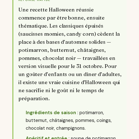
Une recette Halloween réussie
commence par être bonne, ensuite
thématique. Les classiques épuisés
(saucisses momies, candy corn) cèdent la
place à des bases d’automne solides —
potimarron, butternut, châtaignes,
pommes, chocolat noir — travaillées en
version visuelle pour le 31 octobre. Pour
un goûter d’enfants ou un dîner d’adultes,
il existe une vraie cuisine d’Halloween qui
ne sacrifie ni le goût ni le temps de
préparation.
Ingrédients de saison
: potimarron,
butternut, châtaignes, pommes, coings,
chocolat noir, champignons.
Apéritif et entrée
: soupe de potimarron