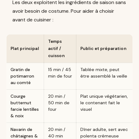
Les deux exploitent les ingrédients de saison sans
avoir besoin de costume. Pour aider à choisir
avant de cuisiner :
Temps
Plat principal
actif /
Public et préparation
cuisson
Gratin de
15 min / 45
Tablée mixte, peut
potimarron
min de four
être assemblé la veille
au comté
Courge
20 min /
Plat unique végétarien,
butternut
50 min de
le contenant fait le
farcie lentilles
four
visuel
& noix
Navarin de
20 min /
Dîner adulte, sert avec
châtaignes &
40 min
polenta crémeuse