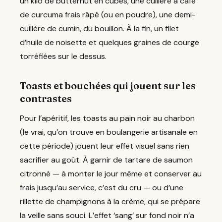
un kilo de butternut en cubes, une cuillère à café
de curcuma frais râpé (ou en poudre), une demi-
cuillère de cumin, du bouillon. À la fin, un filet
d’huile de noisette et quelques graines de courge
torréfiées sur le dessus.
Toasts et bouchées qui jouent sur les
contrastes
Pour l’apéritif, les toasts au pain noir au charbon
(le vrai, qu’on trouve en boulangerie artisanale en
cette période) jouent leur effet visuel sans rien
sacrifier au goût. À garnir de tartare de saumon
citronné — à monter le jour même et conserver au
frais jusqu’au service, c’est du cru — ou d’une
rillette de champignons à la crème, qui se prépare
la veille sans souci. L’effet ‘sang’ sur fond noir n’a