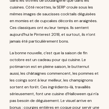
dans les vitrines de boulangerie que dans les
cuisines. Côté recettes, la SERP croule sous les
mêmes images de saucisses cocktails déguisées
en momies et de cupcakes décorés en araignées.
Ces classiques ont eu leur temps. Ils sentent
aujourd’hui le Pinterest 2018, et surtout, ils n’ont
jamais été particulièrement bons.
La bonne nouvelle, c’est que la saison de fin
octobre est un cadeau pour qui cuisine. Le
potimarron est en pleine saison, le butternut
aussi, les châtaignes commencent, les pommes et
les coings sont à leur meilleur, les champignons
sortent en forêt. Ces ingrédients-là, travaillés
sérieusement, font une cuisine d’Halloween qui n’a
pas besoin de déguisement. Le visuel arrive en
bonus : courges entières en coque pour servir une