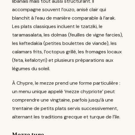
libanais mais tout aussi structurant. Il
accompagne souvent l’ouzo, anisé clair qui
blanchit à l’eau de manière comparable à l’arak.
Les plats classiques incluent le tzatziki, le
taramasalata, les dolmas (feuilles de vigne farcies),
les keftedakia (petites boulettes de viande), les
calamars frits, l’octopus grillé, les fromages locaux
(feta, kefalotyri) et plusieurs préparations aux
légumes du soleil.
À Chypre, le mezze prend une forme particulière :
un menu unique appelé ‘mezze chypriote’ peut
comprendre une vingtaine, parfois jusqu’à une
trentaine de petits plats servis successivement,
alternant les traditions grecque et turque de l’île.
Mezze turc