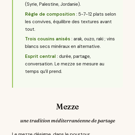
(Syrie, Palestine, Jordanie).
Règle de composition
: 5-7-12 plats selon
les convives, équilibre des textures avant
tout.
Trois cousins anisés
: arak, ouzo, raki ; vins
blancs secs minéraux en alternative.
Esprit central
: durée, partage,
conversation. Le mezze se mesure au
temps qu’il prend.
Mezze
une tradition méditerranéenne de partage
Le mezze désigne, dans le pourtour