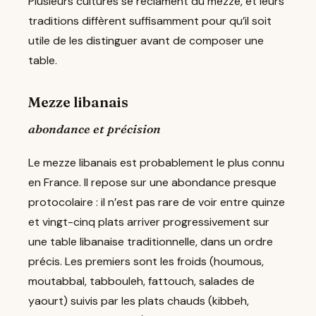
Plusieurs cultures se réclament du mezze, et leurs
traditions diffèrent suffisamment pour qu’il soit
utile de les distinguer avant de composer une
table.
Mezze libanais
abondance et précision
Le mezze libanais est probablement le plus connu
en France. Il repose sur une abondance presque
protocolaire : il n’est pas rare de voir entre quinze
et vingt-cinq plats arriver progressivement sur
une table libanaise traditionnelle, dans un ordre
précis. Les premiers sont les froids (houmous,
moutabbal, tabbouleh, fattouch, salades de
yaourt) suivis par les plats chauds (kibbeh,