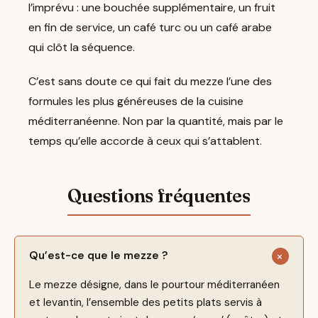
l’imprévu : une bouchée supplémentaire, un fruit
en fin de service, un café turc ou un café arabe
qui clôt la séquence.
C’est sans doute ce qui fait du mezze l’une des
formules les plus généreuses de la cuisine
méditerranéenne. Non par la quantité, mais par le
temps qu’elle accorde à ceux qui s’attablent.
Qu’est-ce que le mezze ?
Le mezze désigne, dans le pourtour méditerranéen
et levantin, l’ensemble des petits plats servis à