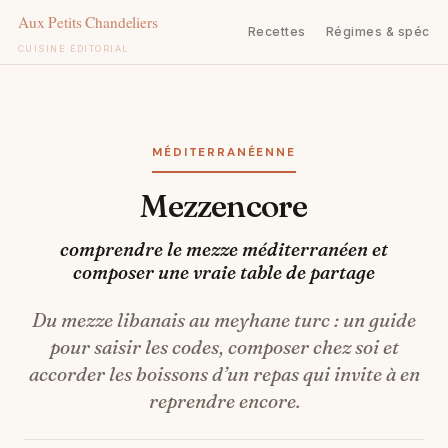
Recettes
Régimes & spécifi
CUISINE ÉDITORIAL
Aller
au
contenu
MÉDITERRANÉENNE
Mezzencore
comprendre le mezze méditerranéen et
composer une vraie table de partage
Du mezze libanais au meyhane turc : un guide
pour saisir les codes, composer chez soi et
accorder les boissons d’un repas qui invite à en
reprendre encore.