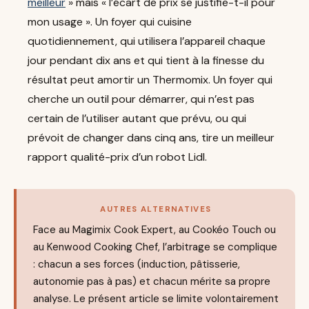
meilleur
» mais « l’écart de prix se justifie-t-il pour
mon usage ». Un foyer qui cuisine
quotidiennement, qui utilisera l’appareil chaque
jour pendant dix ans et qui tient à la finesse du
résultat peut amortir un Thermomix. Un foyer qui
cherche un outil pour démarrer, qui n’est pas
certain de l’utiliser autant que prévu, ou qui
prévoit de changer dans cinq ans, tire un meilleur
rapport qualité-prix d’un robot Lidl.
AUTRES ALTERNATIVES
Face au Magimix Cook Expert, au Cookéo Touch ou
au Kenwood Cooking Chef, l’arbitrage se complique
: chacun a ses forces (induction, pâtisserie,
autonomie pas à pas) et chacun mérite sa propre
analyse. Le présent article se limite volontairement