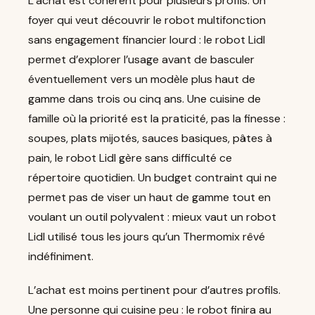
L’achat est cohérent pour plusieurs profils. Un
foyer qui veut découvrir le robot multifonction
sans engagement financier lourd : le robot Lidl
permet d’explorer l’usage avant de basculer
éventuellement vers un modèle plus haut de
gamme dans trois ou cinq ans. Une cuisine de
famille où la priorité est la praticité, pas la finesse :
soupes, plats mijotés, sauces basiques, pâtes à
pain, le robot Lidl gère sans difficulté ce
répertoire quotidien. Un budget contraint qui ne
permet pas de viser un haut de gamme tout en
voulant un outil polyvalent : mieux vaut un robot
Lidl utilisé tous les jours qu’un Thermomix rêvé
indéfiniment.
L’achat est moins pertinent pour d’autres profils.
Une personne qui cuisine peu : le robot finira au