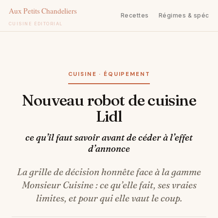
Recettes
Régimes & spécifi
CUISINE ÉDITORIAL
Aller
au
contenu
CUISINE · ÉQUIPEMENT
Nouveau robot de cuisine
Lidl
ce qu’il faut savoir avant de céder à l’effet
d’annonce
La grille de décision honnête face à la gamme
Monsieur Cuisine : ce qu’elle fait, ses vraies
limites, et pour qui elle vaut le coup.