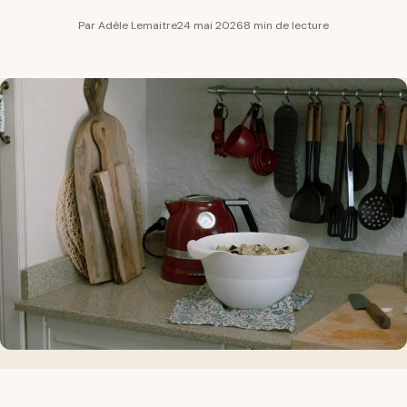
Par Adèle Lemaitre
24 mai 2026
8 min de lecture