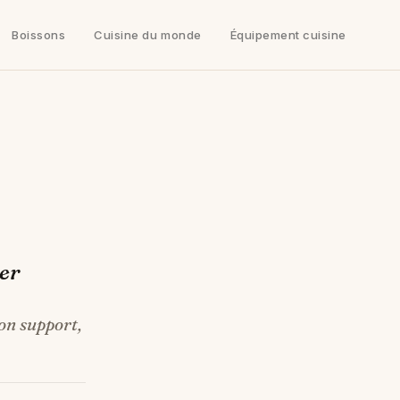
Boissons
Cuisine du monde
Équipement cuisine
ier
on support,