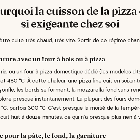
urquoi la cuisson de la pizza 
si exigeante chez soi
être cuite très chaud, très vite. Sortir de ce régime chan
ture avec un four à bois ou à pizza
eria, ou un four à pizza domestique dédié (les modèles d
t 480 °C. À cette chaleur, une pizza fine cuit en soixant
gonfle, les bords se forment, la mozzarella fond sans ren
olore presque instantanément. La plupart des fours dome
°C, parfois 300 °C. C’est presque la moitié de la tempér
 cuit huit à douze minutes, ce qui n’a presque plus rien à v
 pour la pâte, le fond, la garniture