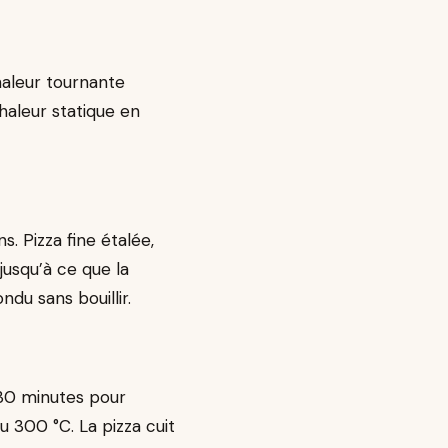
haleur tournante
chaleur statique en
. Pizza fine étalée,
jusqu’à ce que la
du sans bouillir.
30 minutes pour
u 300 °C. La pizza cuit