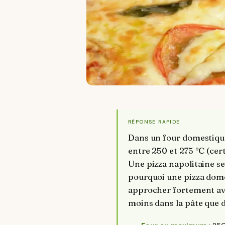
RÉPONSE RAPIDE
Dans un four domestique
entre 250 et 275 °C (cer
Une pizza napolitaine se
pourquoi une pizza domes
approcher fortement avec
moins dans la pâte que d