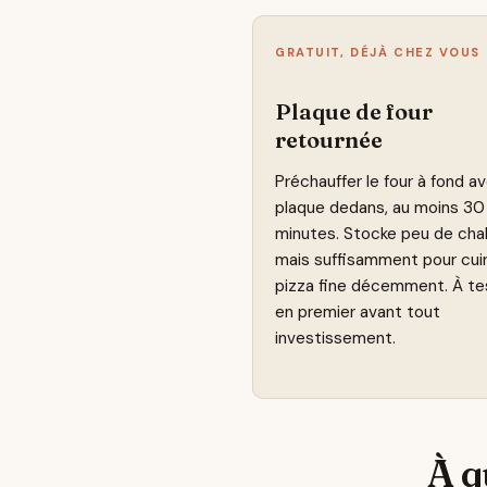
GRATUIT, DÉJÀ CHEZ VOUS
Plaque de four
retournée
Préchauffer le four à fond av
plaque dedans, au moins 30
minutes. Stocke peu de chal
mais suffisamment pour cui
pizza fine décemment. À te
en premier avant tout
investissement.
À q