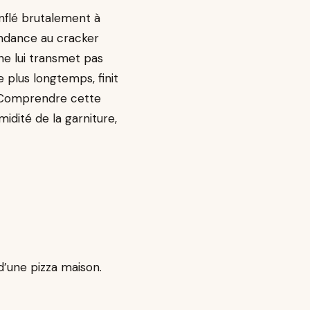
nflé brutalement à
endance au cracker
ne lui transmet pas
 plus longtemps, finit
s. Comprendre cette
dité de la garniture,
d’une pizza maison.