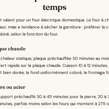
temps
t valent pour un four électrique domestique. Le four à c
leur, mais a tendance à sécher la garniture : préférer la 
né, selon la fonction du four.
aque chaude
 chaleur statique, plaque préchauffée 30 minutes au moins
fert rapide sur la plaque chaude. Cuisson 10 à 12 minutes, 
t bien dorée, le fond uniformément coloré, le fromage fon
rre ou acier
pport préchauffé 30 à 45 minutes pour la pierre, 20 à 
 minutes, parfois moins selon les fours qui montent à 275 o