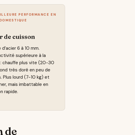
ILLEURE PERFORMANCE EN
 DOMESTIQUE
r de cuisson
 d’acier 6 à 10 mm.
tivité supérieure à la
 : chauffe plus vite (20-30
fond très doré en peu de
 Plus lourd (7-10 kg) et
her, mais imbattable en
n rapide.
n de