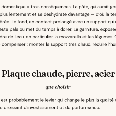
 domestique a trois conséquences. La pâte, qui aurait go
plus lentement et se déshydrate davantage — d’où la t
aérée. Le fond, en contact prolongé avec un support qui 
 reste pâle ou met du temps à dorer. La garniture, exposée
dre de l’eau, en particulier la mozzarella et les légume
ompenser : monter le support très chaud, réduire l’humi
.
Plaque chaude, pierre, acier
que choisir
est probablement le levier qui change le plus la qualité 
dre croissant d’investissement et de performance.