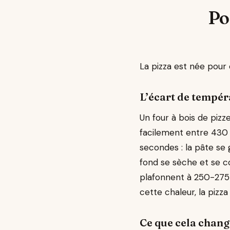
Po
La pizza est née pour 
L’écart de tempéra
Un four à bois de pizz
facilement entre 430 e
secondes : la pâte se 
fond se sèche et se c
plafonnent à 250-275 
cette chaleur, la pizza
Ce que cela change