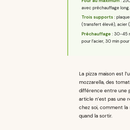
Four au maximum
: 250
avec préchauffage long.
Trois supports
: plaque
(transfert élevé), acier 
Préchauffage
: 30-45 m
pour l’acier, 30 min pour
La pizza maison est l’u
mozzarella, des tomates
différence entre une 
article n’est pas une r
chez soi, comment la 
quand la sortir.