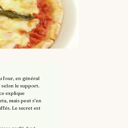
 four, en général
 selon le support.
ce explique
ria, mais peut s’en
fés. Le secret est