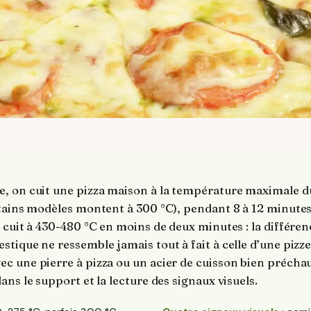
, on cuit une pizza maison à la température maximale du
tains modèles montent à 300 °C), pendant 8 à 12 minutes
 cuit à 430-480 °C en moins de deux minutes : la différen
tique ne ressemble jamais tout à fait à celle d’une pizze
 une pierre à pizza ou un acier de cuisson bien préchauf
ans le support et la lecture des signaux visuels.