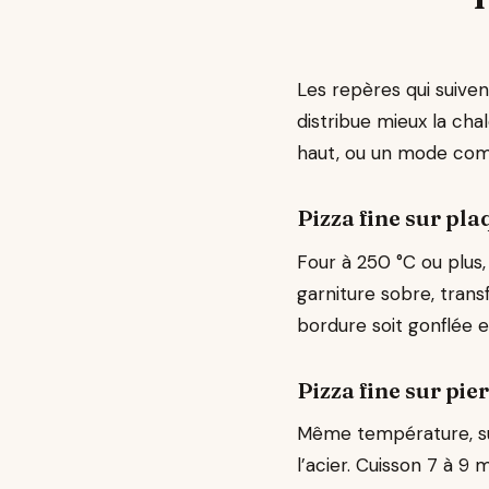
Les repères qui suiven
distribue mieux la cha
haut, ou un mode combi
Pizza fine sur pl
Four à 250 °C ou plus,
garniture sobre, trans
bordure soit gonflée e
Pizza fine sur pie
Même température, su
l’acier. Cuisson 7 à 9