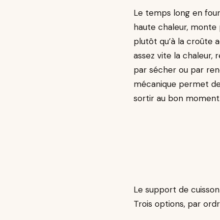
Le temps long en four
haute chaleur, monte 
plutôt qu’à la croûte 
assez vite la chaleur,
par sécher ou par ren
mécanique permet de c
sortir au bon moment
Le support de cuisson 
Trois options, par or