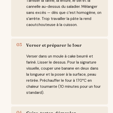
Tamiser la farine, la levure, le sel et la
cannelle au-dessus du saladier. Mélanger
sans excès — dès que c’est homogène, on
s’arrête. Trop travailler la pâte la rend
caoutchouteuse à la cuisson.
Verser et préparer le four
Verser dans un moule à cake beurré et
fariné. Lisser le dessus. Pour la signature
visuelle, couper une banane en deux dans
la longueur et la poser à la surface, peau
retirée. Préchauffer le four à 170°C en
chaleur tournante (10 minutes pour un four
standard).
Cuire, tester, démouler