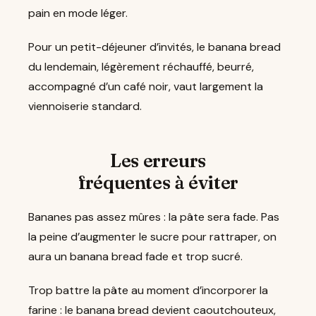
pain en mode léger.
Pour un petit-déjeuner d’invités, le banana bread
du lendemain, légèrement réchauffé, beurré,
accompagné d’un café noir, vaut largement la
viennoiserie standard.
Les erreurs
fréquentes à éviter
Bananes pas assez mûres : la pâte sera fade. Pas
la peine d’augmenter le sucre pour rattraper, on
aura un banana bread fade et trop sucré.
Trop battre la pâte au moment d’incorporer la
farine : le banana bread devient caoutchouteux,