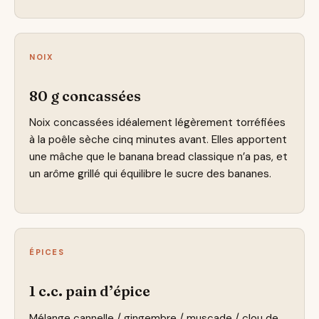
NOIX
80 g concassées
Noix concassées idéalement légèrement torréfiées
à la poêle sèche cinq minutes avant. Elles apportent
une mâche que le banana bread classique n’a pas, et
un arôme grillé qui équilibre le sucre des bananes.
ÉPICES
1 c.c. pain d’épice
Mélange cannelle / gingembre / muscade / clou de