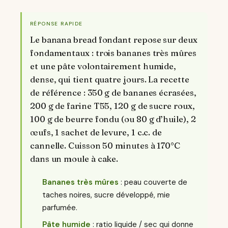
RÉPONSE RAPIDE
Le banana bread fondant repose sur deux
fondamentaux : trois bananes très mûres
et une pâte volontairement humide,
dense, qui tient quatre jours. La recette
de référence : 350 g de bananes écrasées,
200 g de farine T55, 120 g de sucre roux,
100 g de beurre fondu (ou 80 g d’huile), 2
œufs, 1 sachet de levure, 1 c.c. de
cannelle. Cuisson 50 minutes à 170°C
dans un moule à cake.
Bananes très mûres
: peau couverte de
taches noires, sucre développé, mie
parfumée.
Pâte humide
: ratio liquide / sec qui donne