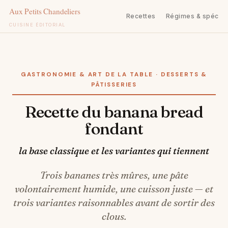
Recettes
Régimes & spécifi
CUISINE ÉDITORIAL
Aller
au
contenu
GASTRONOMIE & ART DE LA TABLE · DESSERTS &
PÂTISSERIES
Recette du banana bread
fondant
la base classique et les variantes qui tiennent
Trois bananes très mûres, une pâte
volontairement humide, une cuisson juste — et
trois variantes raisonnables avant de sortir des
clous.