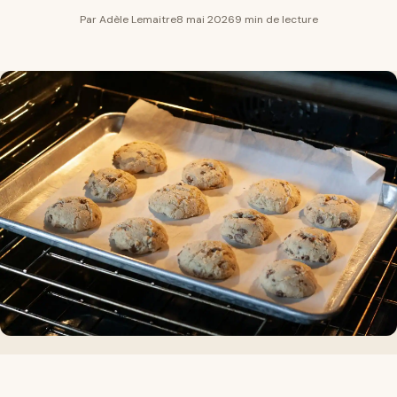
Par Adèle Lemaitre
8 mai 2026
9 min de lecture