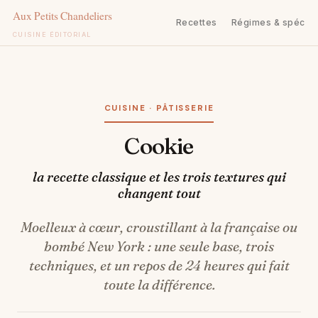
Recettes
Régimes & spécifi
CUISINE ÉDITORIAL
Aller
au
contenu
CUISINE · PÂTISSERIE
Cookie
la recette classique et les trois textures qui
changent tout
Moelleux à cœur, croustillant à la française ou
bombé New York : une seule base, trois
techniques, et un repos de 24 heures qui fait
toute la différence.