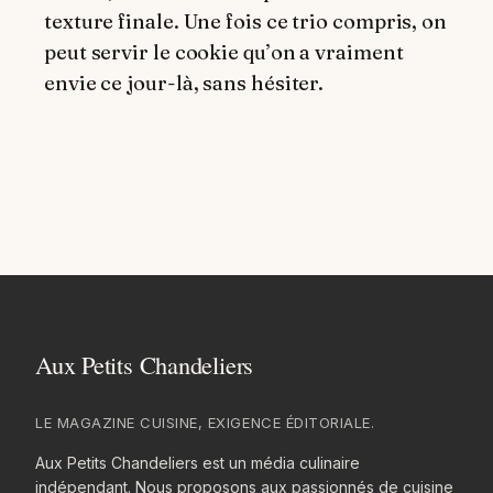
texture finale. Une fois ce trio compris, on
peut servir le cookie qu’on a vraiment
envie ce jour-là, sans hésiter.
LE MAGAZINE CUISINE, EXIGENCE ÉDITORIALE.
Aux Petits Chandeliers est un média culinaire
indépendant. Nous proposons aux passionnés de cuisine