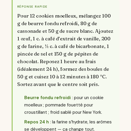
RÉPONSE RAPIDE
Pour 12 cookies moelleux, mélangez 100
g de beurre fondu refroidi, 80 g de
cassonade et 50 g de sucre blanc. Ajoutez
1 œuf, 1 c. à café d’extrait de vanille, 200
g de farine, ½ c. à café de bicarbonate, 1
pincée de sel et 150 g de pépites de
chocolat. Reposez 1 heure au frais
(idéalement 24 h), formez des boules de
50 g et cuisez 10 à 12 minutes à 180 °C.
Sortez avant que le centre soit pris.
Beurre fondu refroidi
: pour un cookie
moelleux ; pommade fouetté pour
croustillant ; froid sablé pour New York.
Repos 24 h
: la farine s’hydrate, les arômes
se développent — ça change tout.