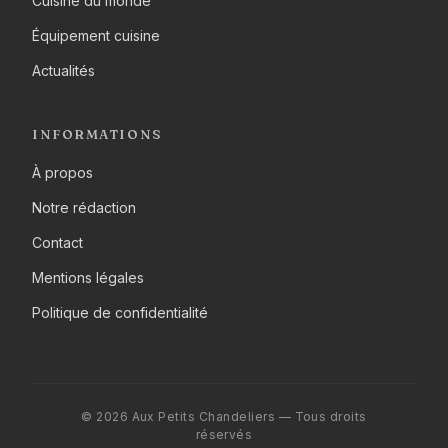
Cuisine du monde
Équipement cuisine
Actualités
INFORMATIONS
À propos
Notre rédaction
Contact
Mentions légales
Politique de confidentialité
© 2026 Aux Petits Chandeliers — Tous droits
réservés