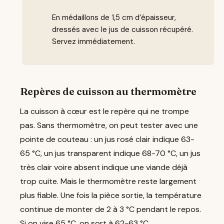
En médaillons de 1,5 cm d’épaisseur,
dressés avec le jus de cuisson récupéré.
Servez immédiatement.
Repères de cuisson au thermomètre
La cuisson à cœur est le repère qui ne trompe
pas. Sans thermomètre, on peut tester avec une
pointe de couteau : un jus rosé clair indique 63-
65 °C, un jus transparent indique 68-70 °C, un jus
très clair voire absent indique une viande déjà
trop cuite. Mais le thermomètre reste largement
plus fiable. Une fois la pièce sortie, la température
continue de monter de 2 à 3 °C pendant le repos.
Si on vise 65 °C, on sort à 62-63 °C.