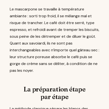
Le mascarpone se travaille à température
ambiante : sorti trop froid, il se mélange mal et
risque de trancher. Le café doit être serré, type
espresso, et refroidi avant de tremper les biscuits,
sous peine de les détremper et de diluer le goût.
Quant aux savoiardi, ils ne sont pas
interchangeables avec n’importe quel gâteau sec :
leur structure poreuse absorbe le café puis se
gorge de crème sans se déliter, à condition de ne
pas les noyer.
La préparation étape
par étape
La méthode classique sépare les blancs des