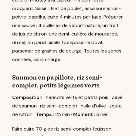
croquant. Saisir 1 filet de poulet, assaisonner sel-
poivre-paprika, cuire 4 minutes par face. Préparer
une sauce : 4 cuillères de yaourt nature, un trait
de jus de citron, une demi-cuillère de moutarde,
du sel, du persil ciselé. Composer le bowl,
parsemer de graines de courge. Toutes les zones
cochées, sans charge.
Saumon en papillote, riz semi-
complet, petits légumes verts
Composition
: haricots verts et petits pois · pavé
de saumon · riz semi-complet · huile d’olive · zeste
de citron ·
Temps
: 25 min ·
Moment
: dîner.
Faire cuire 70 g de riz semi-complet (cuisson