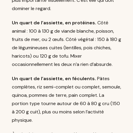
plus importante visuellement. C’est elle qui doit
dominer le regard.
Un quart de l’assiette, en protéines.
Côté
animal : 100 à 130 g de viande blanche, poisson,
fruits de mer, ou 2 œufs. Côté végétal : 150 à 180 g
de légumineuses cuites (lentilles, pois chiches,
haricots) ou 120 g de tofu. Mixer
occasionnellement les deux n’a rien d’absurde.
Un quart de l’assiette, en féculents.
Pâtes
complètes, riz semi-complet ou complet, semoule,
quinoa, pommes de terre, pain complet. La
portion type tourne autour de 60 à 80 g cru (150
à 200 g cuit), plus ou moins selon l’activité
physique.