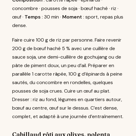
concombre · pousses de soja · bœuf haché · riz ·
œuf ·
Temps
: 30 min ·
Moment
: sport, repas plus
dense.
Faire cuire 100 g de riz par personne. Faire revenir
200 g de bœuf haché 5 % avec une cuillère de
sauce soja, une demi-cuillère de gochujang ou de
pâte de piment doux, un peu d’ail. Préparer en
parallèle 1 carotte râpée, 100 g d’épinards à peine
sautés, du concombre en rondelles, quelques
pousses de soja crues. Cuire un œuf au plat.
Dresser : riz au fond, légumes en quartiers autour,
bœuf au centre, œuf sur le dessus. C’est dense,
complet, et adapté à une journée d’entraînement.
Cabillaud rôti aux olives, polenta