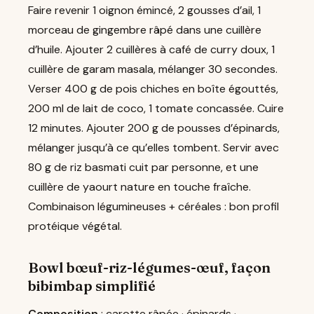
Faire revenir 1 oignon émincé, 2 gousses d’ail, 1
morceau de gingembre râpé dans une cuillère
d’huile. Ajouter 2 cuillères à café de curry doux, 1
cuillère de garam masala, mélanger 30 secondes.
Verser 400 g de pois chiches en boîte égouttés,
200 ml de lait de coco, 1 tomate concassée. Cuire
12 minutes. Ajouter 200 g de pousses d’épinards,
mélanger jusqu’à ce qu’elles tombent. Servir avec
80 g de riz basmati cuit par personne, et une
cuillère de yaourt nature en touche fraîche.
Combinaison légumineuses + céréales : bon profil
protéique végétal.
Bowl bœuf-riz-légumes-œuf, façon
bibimbap simplifié
Composition
: carotte râpée · épinards ·