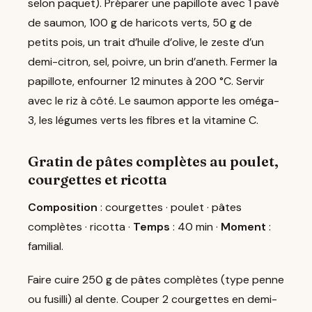
selon paquet). Préparer une papillote avec 1 pavé
de saumon, 100 g de haricots verts, 50 g de
petits pois, un trait d’huile d’olive, le zeste d’un
demi-citron, sel, poivre, un brin d’aneth. Fermer la
papillote, enfourner 12 minutes à 200 °C. Servir
avec le riz à côté. Le saumon apporte les oméga-
3, les légumes verts les fibres et la vitamine C.
Gratin de pâtes complètes au poulet,
courgettes et ricotta
Composition
: courgettes · poulet · pâtes
complètes · ricotta ·
Temps
: 40 min ·
Moment
:
familial.
Faire cuire 250 g de pâtes complètes (type penne
ou fusilli) al dente. Couper 2 courgettes en demi-