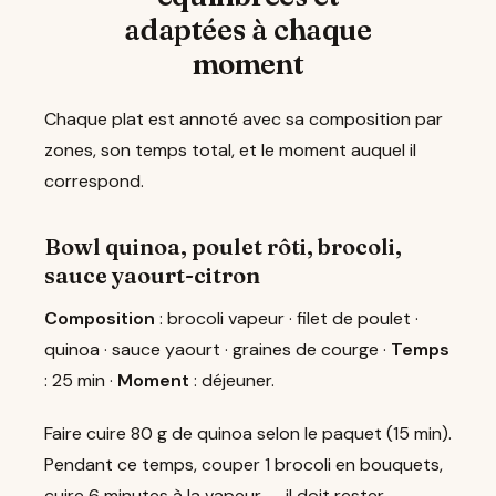
adaptées à chaque
moment
Chaque plat est annoté avec sa composition par
zones, son temps total, et le moment auquel il
correspond.
Bowl quinoa, poulet rôti, brocoli,
sauce yaourt-citron
Composition
: brocoli vapeur · filet de poulet ·
quinoa · sauce yaourt · graines de courge ·
Temps
: 25 min ·
Moment
: déjeuner.
Faire cuire 80 g de quinoa selon le paquet (15 min).
Pendant ce temps, couper 1 brocoli en bouquets,
cuire 6 minutes à la vapeur — il doit rester