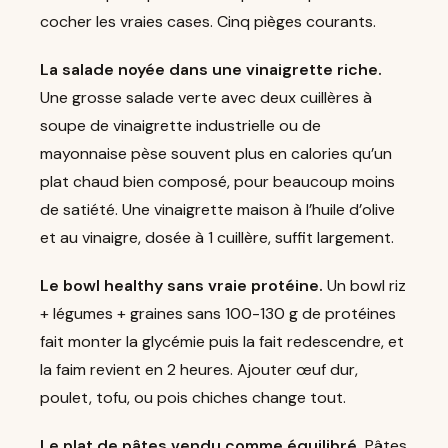
cocher les vraies cases. Cinq pièges courants.
La salade noyée dans une vinaigrette riche.
Une grosse salade verte avec deux cuillères à
soupe de vinaigrette industrielle ou de
mayonnaise pèse souvent plus en calories qu’un
plat chaud bien composé, pour beaucoup moins
de satiété. Une vinaigrette maison à l’huile d’olive
et au vinaigre, dosée à 1 cuillère, suffit largement.
Le bowl healthy sans vraie protéine.
Un bowl riz
+ légumes + graines sans 100-130 g de protéines
fait monter la glycémie puis la fait redescendre, et
la faim revient en 2 heures. Ajouter œuf dur,
poulet, tofu, ou pois chiches change tout.
Le plat de pâtes vendu comme équilibré.
Pâtes