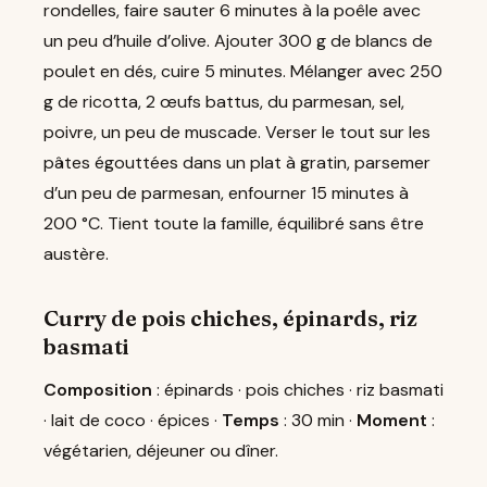
rondelles, faire sauter 6 minutes à la poêle avec
un peu d’huile d’olive. Ajouter 300 g de blancs de
poulet en dés, cuire 5 minutes. Mélanger avec 250
g de ricotta, 2 œufs battus, du parmesan, sel,
poivre, un peu de muscade. Verser le tout sur les
pâtes égouttées dans un plat à gratin, parsemer
d’un peu de parmesan, enfourner 15 minutes à
200 °C. Tient toute la famille, équilibré sans être
austère.
Curry de pois chiches, épinards, riz
basmati
Composition
: épinards · pois chiches · riz basmati
· lait de coco · épices ·
Temps
: 30 min ·
Moment
:
végétarien, déjeuner ou dîner.