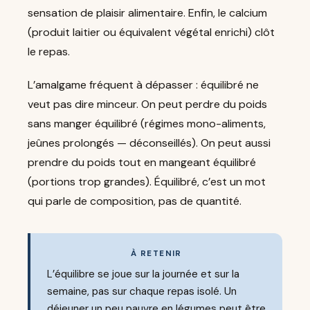
sensation de plaisir alimentaire. Enfin, le calcium
(produit laitier ou équivalent végétal enrichi) clôt
le repas.
L’amalgame fréquent à dépasser : équilibré ne
veut pas dire minceur. On peut perdre du poids
sans manger équilibré (régimes mono-aliments,
jeûnes prolongés — déconseillés). On peut aussi
prendre du poids tout en mangeant équilibré
(portions trop grandes). Équilibré, c’est un mot
qui parle de composition, pas de quantité.
À RETENIR
L’équilibre se joue sur la journée et sur la
semaine, pas sur chaque repas isolé. Un
déjeuner un peu pauvre en légumes peut être