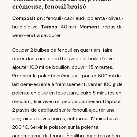
crémeuse, fenouil braisé
Composition
: fenouil · cabillaud · polenta · olives ·
huile d’olive ·
Temps
: 40 min ·
Moment
: repas du
week-end, à savourer.
Couper 2 bulbes de fenouil en quartiers, faire
dorer dans une cocotte avec de l’huile d’olive,
ajouter 100 ml de bouillon, couvrir 15 minutes.
Préparer la polenta crémeuse : porter 600 ml de
lait demi-écrémé à frémissement, verser 100 g de
polenta en pluie en fouettant, cuire 5 minutes en
remuant, finir avec un peu de parmesan. Déposer
2 pavés de cabillaud sur le fenouil, ajouter une
vingtaine d’olives noires, enfourner 12 minutes à
200 °C. Servir le poisson sur la polenta,
accompagné du fenouil. Équilibre méditerranéen,