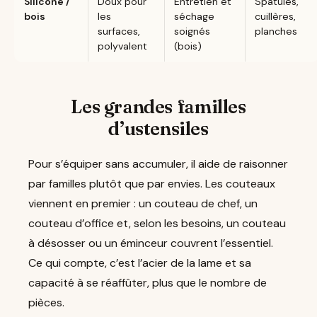
Silicone /
Doux pour
Entretien et
Spatules,
bois
les
séchage
cuillères,
surfaces,
soignés
planches
polyvalent
(bois)
Les grandes familles
d’ustensiles
Pour s’équiper sans accumuler, il aide de raisonner
par familles plutôt que par envies. Les couteaux
viennent en premier : un couteau de chef, un
couteau d’office et, selon les besoins, un couteau
à désosser ou un éminceur couvrent l’essentiel.
Ce qui compte, c’est l’acier de la lame et sa
capacité à se réaffûter, plus que le nombre de
pièces.