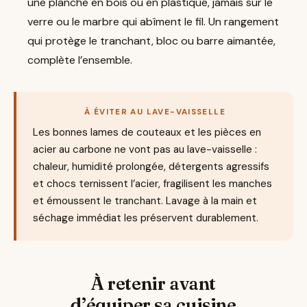
une planche en bois ou en plastique, jamais sur le
verre ou le marbre qui abîment le fil. Un rangement
qui protège le tranchant, bloc ou barre aimantée,
complète l’ensemble.
À ÉVITER AU LAVE-VAISSELLE
Les bonnes lames de couteaux et les pièces en
acier au carbone ne vont pas au lave-vaisselle :
chaleur, humidité prolongée, détergents agressifs
et chocs ternissent l’acier, fragilisent les manches
et émoussent le tranchant. Lavage à la main et
séchage immédiat les préservent durablement.
À retenir avant
d’équiper sa cuisine