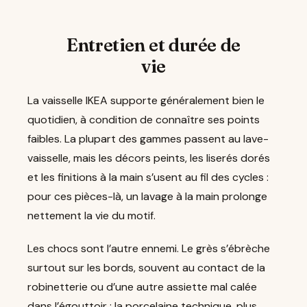
Entretien et durée de
vie
La vaisselle IKEA supporte généralement bien le
quotidien, à condition de connaître ses points
faibles. La plupart des gammes passent au lave-
vaisselle, mais les décors peints, les liserés dorés
et les finitions à la main s’usent au fil des cycles :
pour ces pièces-là, un lavage à la main prolonge
nettement la vie du motif.
Les chocs sont l’autre ennemi. Le grès s’ébrèche
surtout sur les bords, souvent au contact de la
robinetterie ou d’une autre assiette mal calée
dans l’égouttoir ; la porcelaine technique, plus