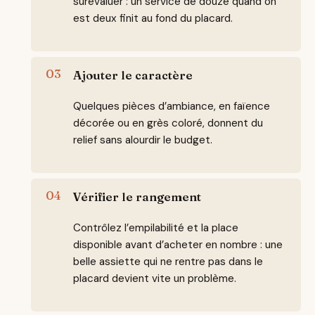
surévaluer : un service de douze quand on
est deux finit au fond du placard.
Ajouter le caractère
Quelques pièces d’ambiance, en faïence
décorée ou en grès coloré, donnent du
relief sans alourdir le budget.
Vérifier le rangement
Contrôlez l’empilabilité et la place
disponible avant d’acheter en nombre : une
belle assiette qui ne rentre pas dans le
placard devient vite un problème.