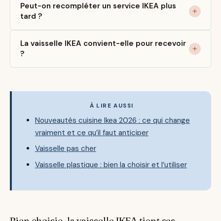
Peut-on recompléter un service IKEA plus
tard ?
La vaisselle IKEA convient-elle pour recevoir
?
À LIRE AUSSI
Nouveautés cuisine Ikea 2026 : ce qui change
vraiment et ce qu’il faut anticiper
Vaisselle pas cher
Vaisselle plastique : bien la choisir et l’utiliser
Bien choisie, la vaisselle IKEA tient ses