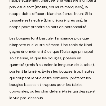
nappe également chargée. Si la vaisselle a un parti
pris visuel fort (motifs, couleurs marquées), la
nappe doit s’effacer : blanche, écrue, lin uni. Si la
vaisselle est neutre (blanc épuré, grès uni), la
nappe peut prendre sa part de personnalité.
Les bougies font basculer l’ambiance plus que
n’importe quel autre élément. Une table de Noël
gagne énormément à ce que l’éclairage principal
soit baissé, et que les bougies, posées en
quantité (trois à six selon la longueur de la table),
portent la lumière. Évitez les bougies trop hautes
qui coupent la vue entre convives : préférez les
bougies basses et trapues pour les tables
conviviales, ou les chandeliers étirés qui dégagent
la vue par-dessous.