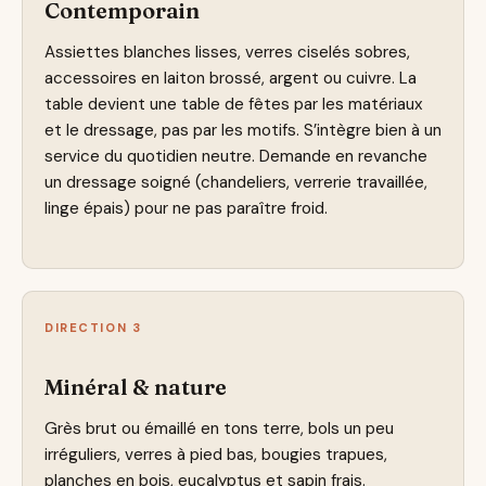
Contemporain
Assiettes blanches lisses, verres ciselés sobres,
accessoires en laiton brossé, argent ou cuivre. La
table devient une table de fêtes par les matériaux
et le dressage, pas par les motifs. S’intègre bien à un
service du quotidien neutre. Demande en revanche
un dressage soigné (chandeliers, verrerie travaillée,
linge épais) pour ne pas paraître froid.
DIRECTION 3
Minéral & nature
Grès brut ou émaillé en tons terre, bols un peu
irréguliers, verres à pied bas, bougies trapues,
planches en bois, eucalyptus et sapin frais.