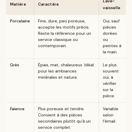
Lave-
Matière
Caractère
vaisselle
Porcelaine
Fine, dure, peu poreuse,
Oui, sauf
accepte les motifs précis.
pièces
Reste la référence pour un
dorées
service classique ou
ou
contemporain.
peintes à
la main.
Grès
Épais, mat, chaleureux. Idéal
Le plus
pour les ambiances
souvent
minérales et nature.
oui, à
vérifier
sur la
pièce.
Faïence
Plus poreuse et tendre.
Variable
Convient à des pièces
selon
secondaires plutôt qu’à un
l’émail.
service complet.