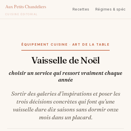
Recettes
Régimes & spécifi
CUISINE ÉDITORIAL
Aller
au
contenu
ÉQUIPEMENT CUISINE · ART DE LA TABLE
Vaisselle de Noël
choisir un service qui ressort vraiment chaque
année
Sortir des galeries d’inspirations et poser les
trois décisions concrètes qui font qu’une
vaisselle dure dix saisons sans dormir onze
mois dans un placard.