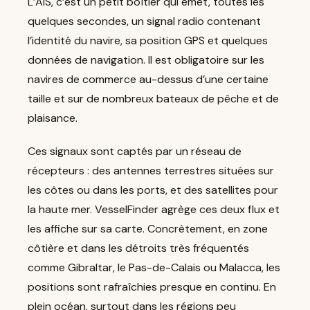
L’AIS, c’est un petit boîtier qui émet, toutes les
quelques secondes, un signal radio contenant
l’identité du navire, sa position GPS et quelques
données de navigation. Il est obligatoire sur les
navires de commerce au-dessus d’une certaine
taille et sur de nombreux bateaux de pêche et de
plaisance.
Ces signaux sont captés par un réseau de
récepteurs : des antennes terrestres situées sur
les côtes ou dans les ports, et des satellites pour
la haute mer. VesselFinder agrège ces deux flux et
les affiche sur sa carte. Concrètement, en zone
côtière et dans les détroits très fréquentés
comme Gibraltar, le Pas-de-Calais ou Malacca, les
positions sont rafraîchies presque en continu. En
plein océan, surtout dans les régions peu