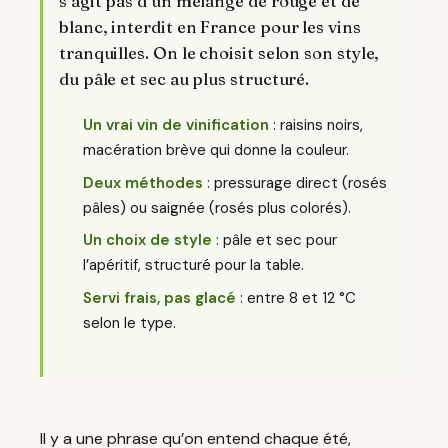
s’agit pas d’un mélange de rouge et de
blanc, interdit en France pour les vins
tranquilles. On le choisit selon son style,
du pâle et sec au plus structuré.
Un vrai vin de vinification
: raisins noirs,
macération brève qui donne la couleur.
Deux méthodes
: pressurage direct (rosés
pâles) ou saignée (rosés plus colorés).
Un choix de style
: pâle et sec pour
l’apéritif, structuré pour la table.
Servi frais, pas glacé
: entre 8 et 12 °C
selon le type.
Il y a une phrase qu’on entend chaque été,