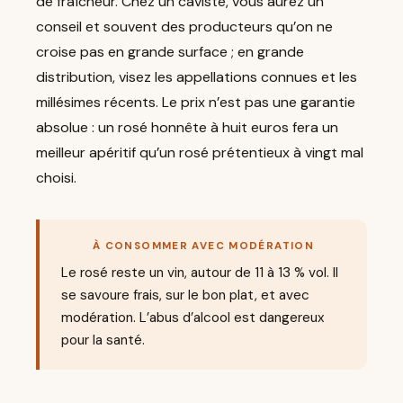
de fraîcheur. Chez un caviste, vous aurez un
conseil et souvent des producteurs qu’on ne
croise pas en grande surface ; en grande
distribution, visez les appellations connues et les
millésimes récents. Le prix n’est pas une garantie
absolue : un rosé honnête à huit euros fera un
meilleur apéritif qu’un rosé prétentieux à vingt mal
choisi.
À CONSOMMER AVEC MODÉRATION
Le rosé reste un vin, autour de 11 à 13 % vol. Il
se savoure frais, sur le bon plat, et avec
modération. L’abus d’alcool est dangereux
pour la santé.