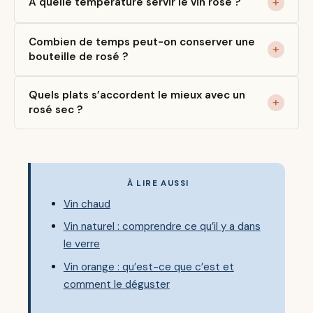
À quelle température servir le vin rosé ?
Combien de temps peut-on conserver une
bouteille de rosé ?
Quels plats s’accordent le mieux avec un
rosé sec ?
À LIRE AUSSI
Vin chaud
Vin naturel : comprendre ce qu’il y a dans
le verre
Vin orange : qu’est-ce que c’est et
comment le déguster