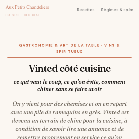
Recettes
Régimes & spécifi
CUISINE ÉDITORIAL
Aller
au
contenu
GASTRONOMIE & ART DE LA TABLE · VINS &
SPIRITUEUX
Vinted côté cuisine
ce qui vaut le coup, ce qu’on évite, comment
chiner sans se faire avoir
On y vient pour des chemises et on en repart
avec une pile de ramequins en grès. Vinted est
devenu un terrain de chine pour la cuisine, à
condition de savoir lire une annonce et de
remettre proprement en service ce qu’on