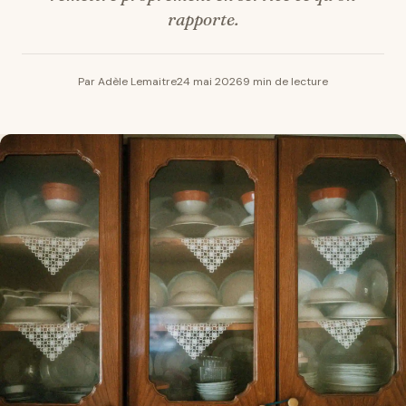
rapporte.
Par Adèle Lemaitre
24 mai 2026
9 min de lecture