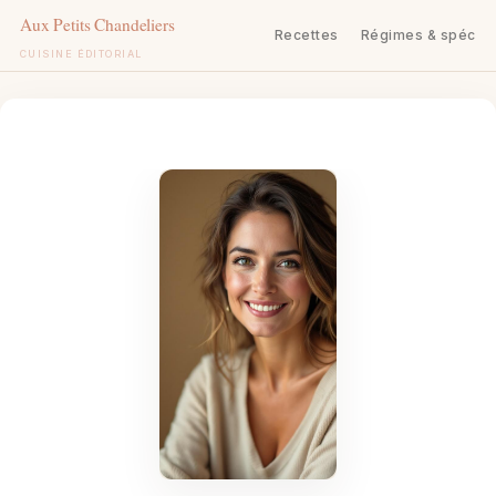
Recettes
Régimes & spécifi
CUISINE ÉDITORIAL