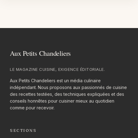
Aller
au
contenu
LE MAGAZINE CUISINE, EXIGENCE ÉDITORIALE.
Aux Petits Chandeliers est un média culinaire
indépendant. Nous proposons aux passionnés de cuisine
des recettes testées, des techniques expliquées et des
conseils honnêtes pour cuisiner mieux au quotidien
comme pour recevoir.
SECTIONS