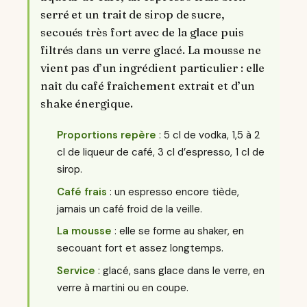
serré et un trait de sirop de sucre,
secoués très fort avec de la glace puis
filtrés dans un verre glacé. La mousse ne
vient pas d’un ingrédient particulier : elle
naît du café fraîchement extrait et d’un
shake énergique.
Proportions repère
: 5 cl de vodka, 1,5 à 2
cl de liqueur de café, 3 cl d’espresso, 1 cl de
sirop.
Café frais
: un espresso encore tiède,
jamais un café froid de la veille.
La mousse
: elle se forme au shaker, en
secouant fort et assez longtemps.
Service
: glacé, sans glace dans le verre, en
verre à martini ou en coupe.