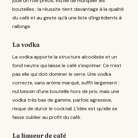
joue un rôle précis. Inutile de multiplier les
bouteilles : la réussite tient davantage à la qualité
du café et au geste qu’à une liste d’ingrédients à
rallonge.
La vodka
La vodka apporte la structure alcoolisée et un
fond neutre qui laisse le café s’exprimer. Ce n’est
pas elle qui doit dominer le verre. Une vodka
correcte, sans arôme marqué, suffit largement :
nul besoin d’une bouteille hors de prix, mais une
vodka très bas de gamme, parfois agressive,
risque de durcir le cocktail. L’idée est qu’elle se
fasse oublier au profit du café.
La liqueur de café