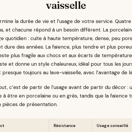
vaisselle
ermine la durée de vie et l’usage de votre service. Quatre
s, et chacune répond à un besoin différent. La porcelaine 
age quotidien : cuite à haute température, dense, peu pore
 et dure des années. La faïence, plus tendre et plus poreu
ste plus fragile aux chocs et aux écarts de température.
ste et donne un style chaleureux, idéal pour tous les jour
 presque toujours au lave-vaisselle, avec l’avantage de l
ut, c’est de partir de l’usage avant de partir du décor : 
 à être en porcelaine ou en grès, tandis que la faïence 
n pièces de présentation.
ct
Résistance
Usage conseillé