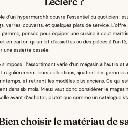
Leclerc ?
ble d’un hypermarché couvre l’essentiel du quotidien : as
s, verres, couverts, et quelques plats de service. L’offre 
de gamme, pensée pour équiper une cuisine à coût maîtris
t en carton qu’un lot d’assiettes ou des pièces à l’unité
r une assiette cassée.
s’impose : l’assortiment varie d’un magasin à l’autre et au
t régulièrement leurs collections, ajoutent des gammes
rintemps, et retirent les modèles plus anciens. Ce qui es
ent dans six mois. Mieux vaut donc considérer le magasi
sselle avant d’acheter, plutôt que comme un catalogue st
Bien choisir le matériau de s