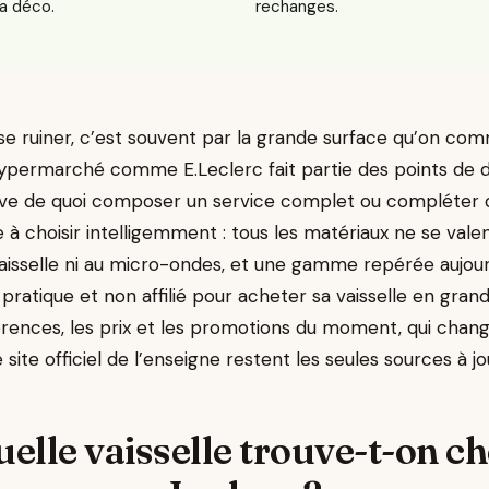
la déco.
rechanges.
 se ruiner, c’est souvent par la grande surface qu’on co
 hypermarché comme E.Leclerc fait partie des points de d
uve de quoi composer un service complet ou compléter q
à choisir intelligemment : tous les matériaux ne se valen
aisselle ni au micro-ondes, et une gamme repérée aujour
 pratique et non affilié pour acheter sa vaisselle en gran
érences, les prix et les promotions du moment, qui chang
site officiel de l’enseigne restent les seules sources à jo
elle vaisselle trouve-t-on c