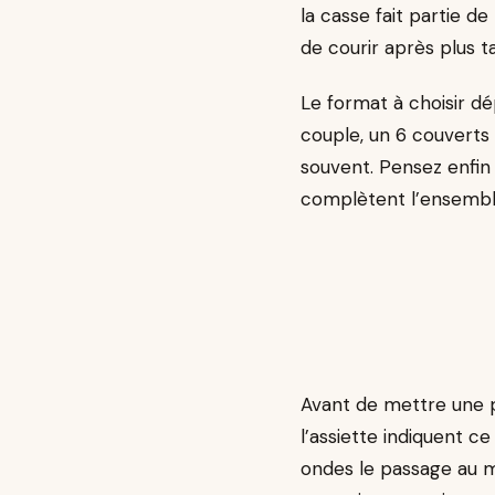
la casse fait partie de
de courir après plus t
Le format à choisir dé
couple, un 6 couverts 
souvent. Pensez enfin 
complètent l’ensemble
Avant de mettre une p
l’assiette indiquent ce
ondes le passage au m