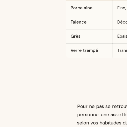
Porcelaine
Fine,
Faïence
Déco
Grès
Épais
Verre trempé
Tran
Pour ne pas se retrou
personne, une assiette
selon vos habitudes d