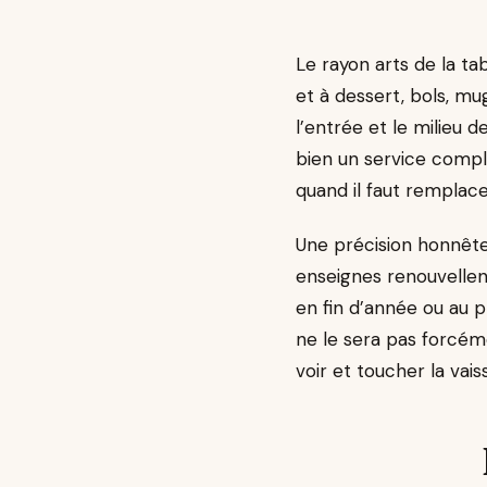
Le rayon arts de la ta
et à dessert, bols, mug
l’entrée et le milieu 
bien un service comple
quand il faut remplace
Une précision honnête 
enseignes renouvellen
en fin d’année ou au p
ne le sera pas forcém
voir et toucher la vai