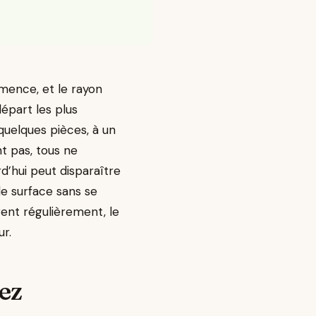
mmence, et le rayon
épart les plus
uelques pièces, à un
t pas, tous ne
d’hui peut disparaître
de surface sans se
ent régulièrement, le
ur.
hez