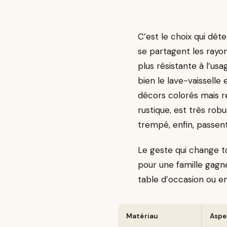
C’est le choix qui dét
se partagent les rayon
plus résistante à l’us
bien le lave-vaisselle
décors colorés mais re
rustique, est très robu
trempé, enfin, passent
Le geste qui change to
pour une famille gagne
table d’occasion ou e
Matériau
Aspe