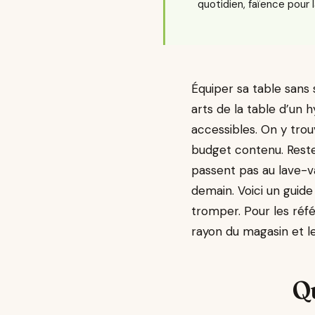
quotidien, faïence pour 
Équiper sa table sans
arts de la table d’un
accessibles. On y tro
budget contenu. Reste 
passent pas au lave-v
demain. Voici un guide
tromper. Pour les réf
rayon du magasin et le 
Qu