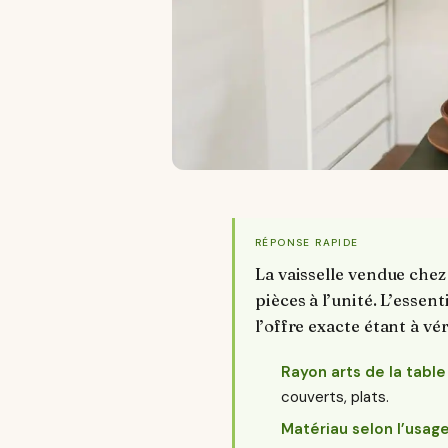
RÉPONSE RAPIDE
La vaisselle vendue chez
pièces à l’unité. L’essen
l’offre exacte étant à vé
Rayon arts de la table
couverts, plats.
Matériau selon l’usag