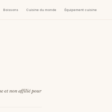
Boissons
Cuisine du monde
Équipement cuisine
e et non affilié pour