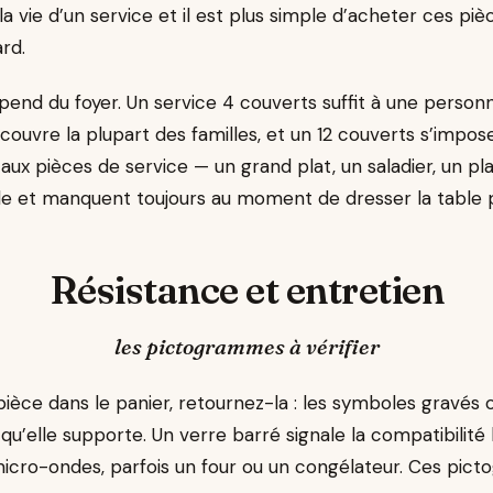
 la vie d’un service et il est plus simple d’acheter ces pi
ard.
pend du foyer. Un service 4 couverts suffit à une person
couvre la plupart des familles, et un 12 couverts s’impos
aux pièces de service — un grand plat, un saladier, un pla
 et manquent toujours au moment de dresser la table po
Résistance et entretien
les pictogrammes à vérifier
ièce dans le panier, retournez-la : les symboles gravés
 qu’elle supporte. Un verre barré signale la compatibilité 
icro-ondes, parfois un four ou un congélateur. Ces pict