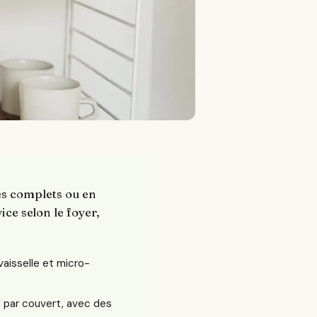
ces complets ou en
ice selon le foyer,
-vaisselle et micro-
 par couvert, avec des