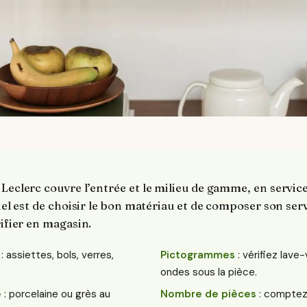
 Leclerc couvre l’entrée et le milieu de gamme, en servi
tiel est de choisir le bon matériau et de composer son serv
rifier en magasin.
: assiettes, bols, verres,
Pictogrammes
: vérifiez lave
ondes sous la pièce.
e
: porcelaine ou grès au
Nombre de pièces
: comptez