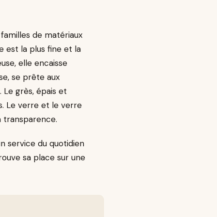
 familles de matériaux
est la plus fine et la
use, elle encaisse
se, se prête aux
 Le grès, épais et
s. Le verre et le verre
a transparence.
un service du quotidien
trouve sa place sur une