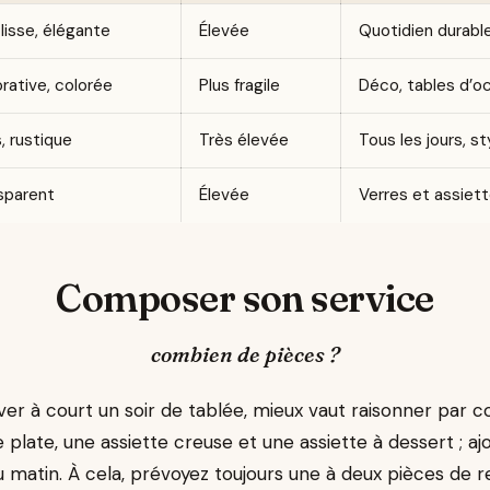
 lisse, élégante
Élevée
Quotidien durabl
rative, colorée
Plus fragile
Déco, tables d’o
, rustique
Très élevée
Tous les jours, s
sparent
Élevée
Verres et assiet
Composer son service
combien de pièces ?
ver à court un soir de tablée, mieux vaut raisonner par 
 plate, une assiette creuse et une assiette à dessert ; a
u matin. À cela, prévoyez toujours une à deux pièces de 