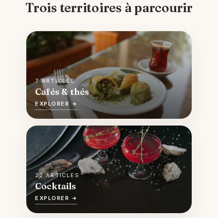
Trois territoires à parcourir
7 ARTICLES
Cafés & thés
EXPLORER →
22 ARTICLES
Cocktails
EXPLORER →