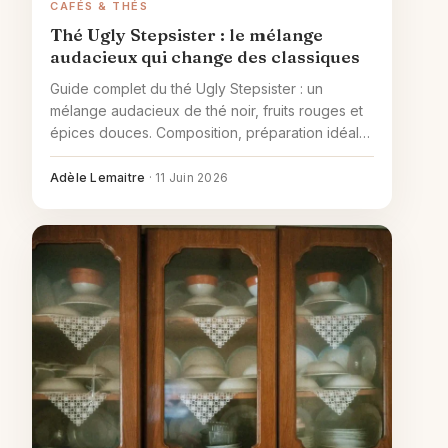
CAFÉS & THÉS
Thé Ugly Stepsister : le mélange
audacieux qui change des classiques
Guide complet du thé Ugly Stepsister : un
mélange audacieux de thé noir, fruits rouges et
épices douces. Composition, préparation idéale
et accords gourmands.
Adèle Lemaitre
·
11 Juin 2026