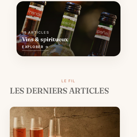
18 ARTICLES
Vins & spiritueux
EXPLORER →
LE FIL
LES DERNIERS ARTICLES