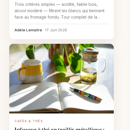
Trois critères simples — acidité, faible bois,
alcool modéré — filtrent les blancs qui tiennent
face au fromage fondu. Tour complet de la
Savoie au Jura en passant par l Alsace.
Adèle Lemaitre
·
17 Juin 2026
CAFÉS & THÉS
Infuseur à thé en treillis métallique :