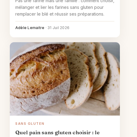
Pas une farine mais une famille : comment choisir,
mélanger et lier les farines sans gluten pour
remplacer le blé et réussir ses préparations.
Adèle Lemaitre
·
31 Juil 2026
SANS GLUTEN
Quel pain sans gluten choisir : le