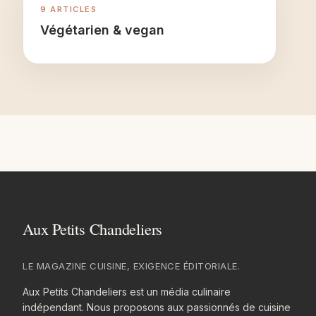
9 ARTICLES
Végétarien & vegan
LE MAGAZINE CUISINE, EXIGENCE ÉDITORIALE.
Aux Petits Chandeliers est un média culinaire
indépendant. Nous proposons aux passionnés de cuisine