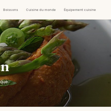
Boissons
Cuisine du monde
Équipement cuisine
an
ique.