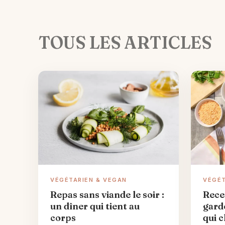
TOUS LES ARTICLES
VÉGÉTARIEN & VEGAN
VÉGÉT
Repas sans viande le soir :
Recet
un dîner qui tient au
gard
corps
qui 