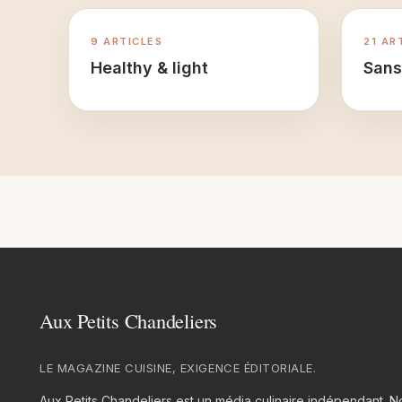
9 ARTICLES
21 AR
Healthy & light
Sans
LE MAGAZINE CUISINE, EXIGENCE ÉDITORIALE.
Aux Petits Chandeliers est un média culinaire indépendant.