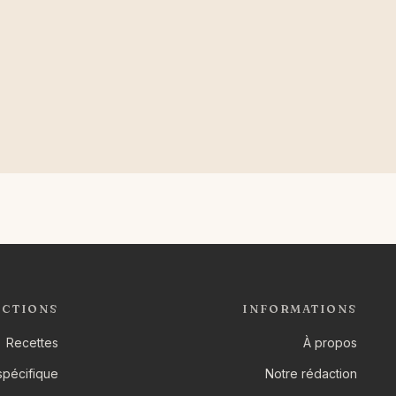
ECTIONS
INFORMATIONS
Recettes
À propos
spécifique
Notre rédaction