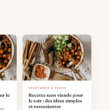
VÉGÉTARIEN & VEGAN
ur le
Recette sans viande pour
le soir : des idées simples
et rassasiantes
 un