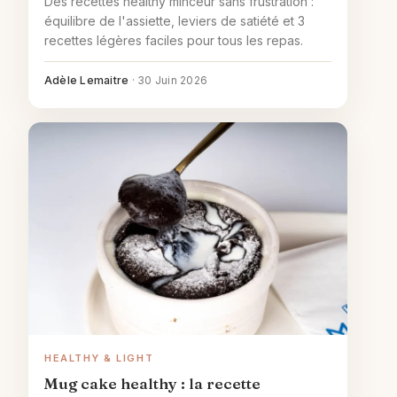
Des recettes healthy minceur sans frustration :
équilibre de l'assiette, leviers de satiété et 3
recettes légères faciles pour tous les repas.
Adèle Lemaitre
·
30 Juin 2026
HEALTHY & LIGHT
Mug cake healthy : la recette