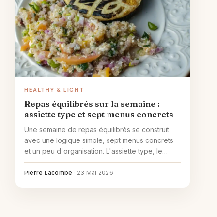
HEALTHY & LIGHT
Repas équilibrés sur la semaine :
assiette type et sept menus concrets
Une semaine de repas équilibrés se construit
avec une logique simple, sept menus concrets
et un peu d'organisation. L'assiette type, le
canevas hebdomadaire et la méthode batch.
Pierre Lacombe
·
23 Mai 2026