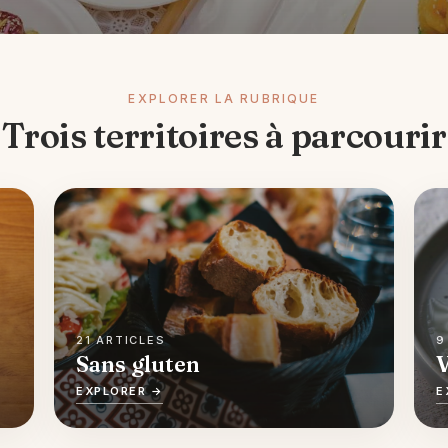
EXPLORER LA RUBRIQUE
Trois territoires à parcourir
21 ARTICLES
9
Sans gluten
V
EXPLORER →
E