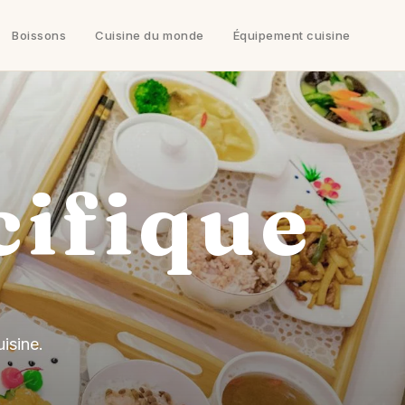
Boissons
Cuisine du monde
Équipement cuisine
cifique
isine.