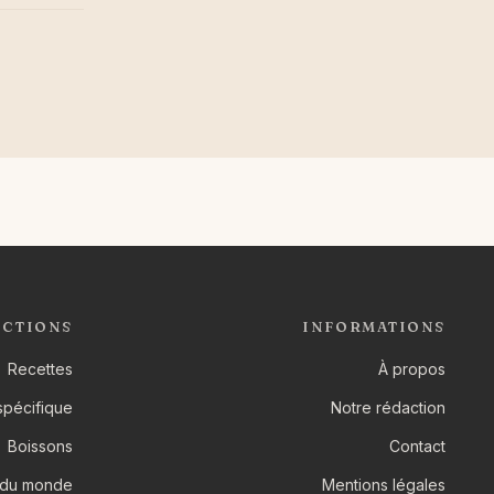
ECTIONS
INFORMATIONS
Recettes
À propos
spécifique
Notre rédaction
Boissons
Contact
 du monde
Mentions légales