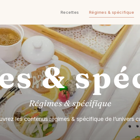
Recettes
Régimes & spécifique
s & spé
Régimes & spécifique
vrez les contenus régimes & spécifique de l’univers cu