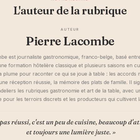
L'auteur de la rubrique
AUTEUR
Pierre Lacombe
be est journaliste gastronomique, franco-belge, basé entre
e formation hôtelière classique et plusieurs saisons en cuis
la plume pour raconter ce qui se joue à table : les accords 
'une réception réussie, la mémoire des plats de famille. Il 
deliers les rubriques gastronomie et art de la table, avec u
e pour les terroirs discrets et les producteurs qui cultivent 
pas réussi, c'est un peu de cuisine, beaucoup d'at
et toujours une lumière juste. »