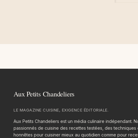
LE MAGAZINE CUISINE, EXIGENCE ÉDITORIALE.
Aux Petits Chandeliers est un média culinaire indépendant.
passionnés de cuisine des recettes testées, des techniques 
honnêtes pour cuisiner mieux au quotidien comme pour recev